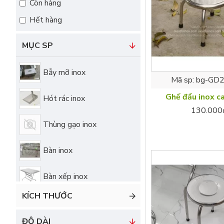
Còn hàng
Hết hàng
MỤC SP
Bẫy mỡ inox
Mã sp:
bg-GD2
Ghế đẩu inox c
Hót rác inox
130.000
Thùng gạo inox
Bàn inox
Bàn xếp inox
KÍCH THƯỚC
Bếp inox công nghiệp
ĐỘ DÀI