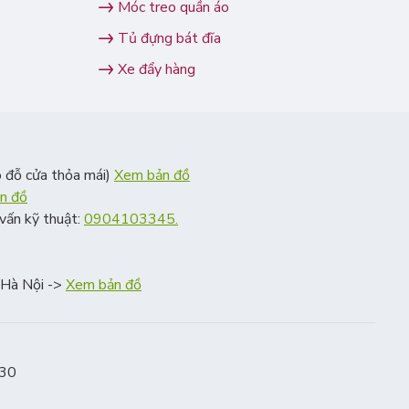
Móc treo quần áo
Tủ đựng bát đĩa
Xe đẩy hàng
 đỗ cửa thỏa mái)
Xem bản đồ
n đồ
vấn kỹ thuật:
0904103345.
, Hà Nội ->
Xem bản đồ
:30