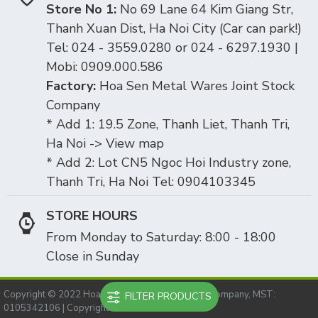
Store No 1:
No 69 Lane 64 Kim Giang Str,
Thanh Xuan Dist, Ha Noi City (Car can park!)
Tel: 024 - 3559.0280 or 024 - 6297.1930 |
Mobi: 0909.000.586
Factory:
Hoa Sen Metal Wares Joint Stock
Company
* Add 1: 19.5 Zone, Thanh Liet, Thanh Tri,
Ha Noi -> View map
* Add 2: Lot CN5 Ngoc Hoi Industry zone,
Thanh Tri, Ha Noi Tel: 0904103345
STORE HOURS
From Monday to Saturday: 8:00 - 18:00
Close in Sunday
Copyright © 2022 Hoasen metal ware joint stock company, MST:
FILTER PRODUCTS
0105342106 | Copyright © 2010-2025