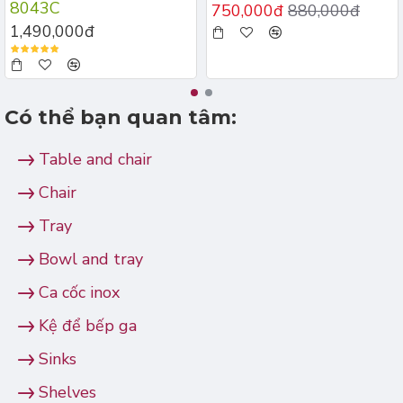
8043C
750,000đ
880,000đ
1,490,000đ
Có thể bạn quan tâm:
Table and chair
Chair
Tray
Bowl and tray
Ca cốc inox
Kệ để bếp ga
Sinks
Shelves