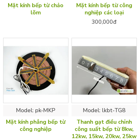
Mặt kính bếp từ chảo
Mặt kính bếp từ công
lõm
nghiệp các loại
300,000đ
Model:
pk-MKP
Model:
lkbt-TG8
Mặt kính phẳng bếp từ
Thanh gạt điều chỉnh
công nghiệp
công suất bếp từ 8kw,
12kw, 15kw, 20kw, 25kw