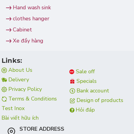
Hand wash sink
clothes hanger
Cabinet
Xe đẩy hàng
Links:
About Us
Sale off
Delivery
Specials
Privacy Policy
Bank account
Terms & Conditions
Design of products
Test Inox
Hỏi đáp
Bài viết hữu ích
STORE ADDRESS