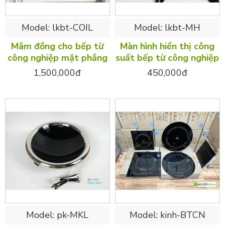
Model:
lkbt-COIL
Model:
lkbt-MH
Mâm đồng cho bếp từ
Màn hình hiển thị công
công nghiệp mặt phẳng
suất bếp từ công nghiệp
1,500,000đ
450,000đ
Model:
pk-MKL
Model:
kinh-BTCN