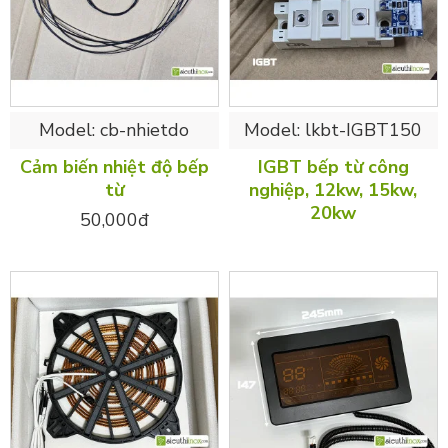
Model:
cb-nhietdo
Model:
lkbt-IGBT150
Cảm biến nhiệt độ bếp
IGBT bếp từ công
từ
nghiệp, 12kw, 15kw,
20kw
50,000đ