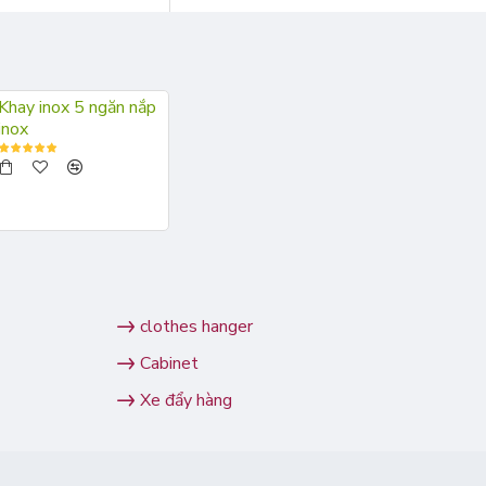
Khay inox 5 ngăn nắp
inox
clothes hanger
Cabinet
Xe đẩy hàng