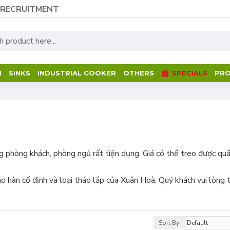
RECRUITMENT
M
SINKS
INDUSTRIAL COOKER
OTHERS
SPECIALS
PRO
 phòng khách, phòng ngủ rất tiện dụng. Giá có thể treo được quầ
 áo hàn cố định và loại tháo lắp của Xuân Hoà. Quý khách vui lòn
Sort By: