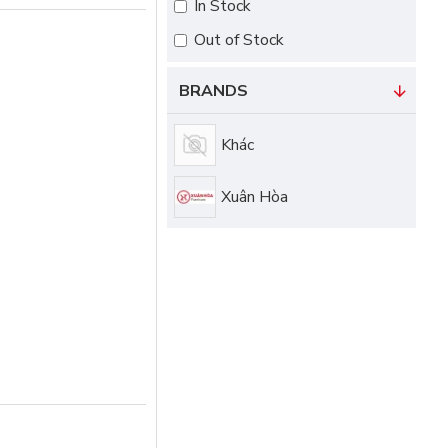
In Stock
Out of Stock
BRANDS
Khác
Xuân Hòa