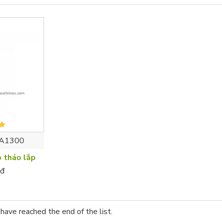
A1300
o tháo lắp
đ
have reached the end of the list.