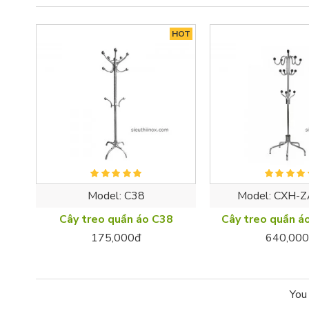
HOT
Model:
C38
Model:
CXH-Z
Cây treo quần áo C38
Cây treo quần á
175,000đ
640,000
You 