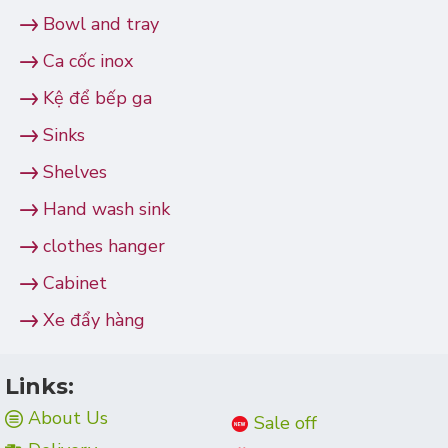
Bowl and tray
Ca cốc inox
Kệ để bếp ga
Sinks
Shelves
Hand wash sink
clothes hanger
Cabinet
Xe đẩy hàng
Links:
About Us
Sale off