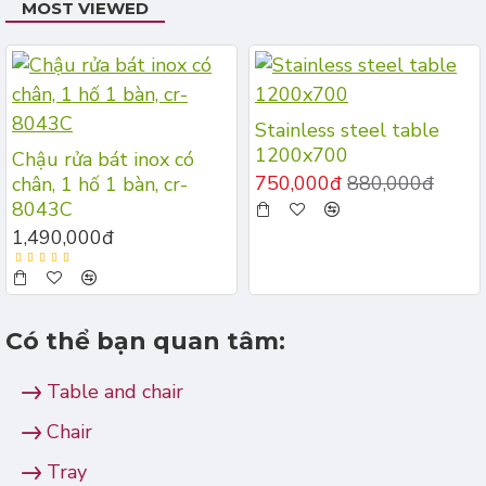
MOST VIEWED
Stainless steel table
1200x700
Chậu rửa bát inox có
750,000đ
880,000đ
chân, 1 hố 1 bàn, cr-
8043C
1,490,000đ
Có thể bạn quan tâm:
Table and chair
Chair
Tray