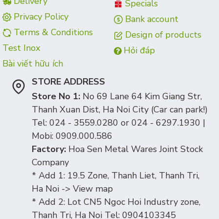
Delivery
Specials
Privacy Policy
Bank account
Terms & Conditions
Design of products
Test Inox
Hỏi đáp
Bài viết hữu ích
STORE ADDRESS
Store No 1:
No 69 Lane 64 Kim Giang Str,
Thanh Xuan Dist, Ha Noi City (Car can park!)
Tel: 024 - 3559.0280 or 024 - 6297.1930 |
Mobi: 0909.000.586
Factory:
Hoa Sen Metal Wares Joint Stock
Company
* Add 1: 19.5 Zone, Thanh Liet, Thanh Tri,
Ha Noi -> View map
* Add 2: Lot CN5 Ngoc Hoi Industry zone,
Thanh Tri, Ha Noi Tel: 0904103345