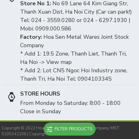
Store No 1:
No 69 Lane 64 Kim Giang Str,
Thanh Xuan Dist, Ha Noi City (Car can park!)
Tel: 024 - 3559.0280 or 024 - 6297.1930 |
Mobi: 0909.000.586
Factory:
Hoa Sen Metal Wares Joint Stock
Company
* Add 1: 19.5 Zone, Thanh Liet, Thanh Tri,
Ha Noi -> View map
* Add 2: Lot CN5 Ngoc Hoi Industry zone,
Thanh Tri, Ha Noi Tel: 0904103345
STORE HOURS
From Monday to Saturday: 8:00 - 18:00
Close in Sunday
Copyright © 2022 Hoasen metal ware joint stock company, MST:
FILTER PRODUCTS
0105342106 | Copyright © 2010-2025