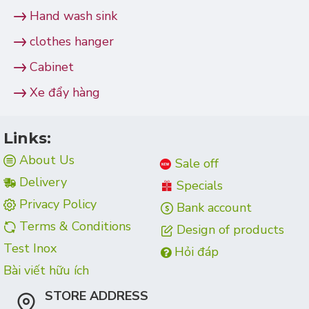
Hand wash sink
clothes hanger
Cabinet
Xe đẩy hàng
Links:
About Us
Sale off
Delivery
Specials
Privacy Policy
Bank account
Terms & Conditions
Design of products
Test Inox
Hỏi đáp
Bài viết hữu ích
STORE ADDRESS