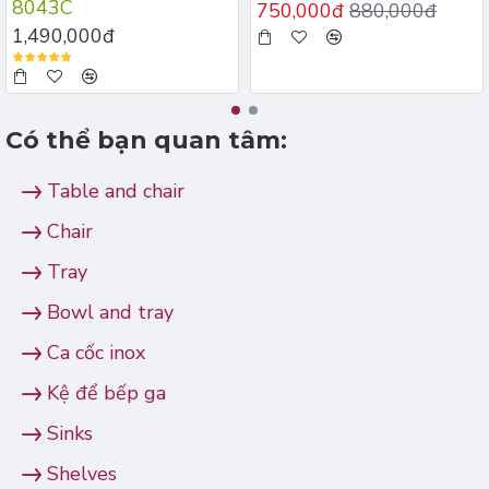
8043C
750,000đ
880,000đ
1,490,000đ
Có thể bạn quan tâm:
Table and chair
Chair
Tray
Bowl and tray
Ca cốc inox
Kệ để bếp ga
Sinks
Shelves