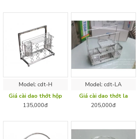
Model:
cdt-H
Model:
cdt-LA
Giá cài dao thớt hộp
Giá cài dao thớt la
135,000đ
205,000đ