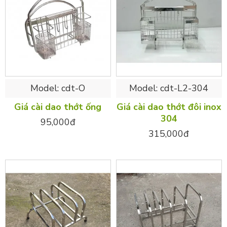
Model:
cdt-O
Model:
cdt-L2-304
Giá cài dao thớt ống
Giá cài dao thớt đôi inox
304
95,000đ
315,000đ