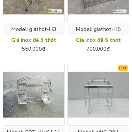
Model:
giathot-H3
Model:
giathot-H5
Giá inox để 3 thớt
Giá inox để 5 thớt
550,000đ
700,000đ
HOT