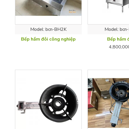
Model:
bcn-BH2K
Model:
bcn
Bếp hầm đôi công nghiệp
Bếp hầm 
4,800,00