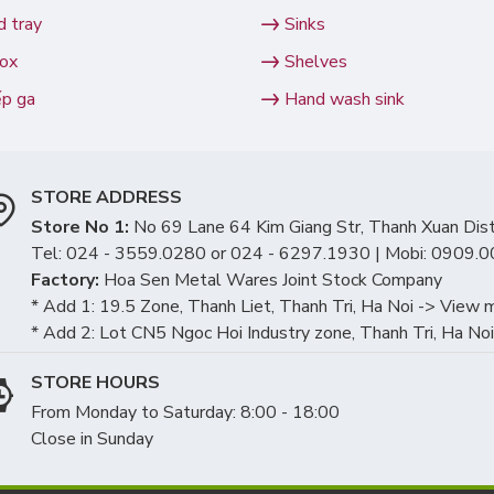
 tray
Sinks
nox
Shelves
ếp ga
Hand wash sink
STORE ADDRESS
Store No 1:
No 69 Lane 64 Kim Giang Str, Thanh Xuan Dist, 
Tel: 024 - 3559.0280 or 024 - 6297.1930 | Mobi: 0909.
Factory:
Hoa Sen Metal Wares Joint Stock Company
* Add 1: 19.5 Zone, Thanh Liet, Thanh Tri, Ha Noi -> View 
* Add 2: Lot CN5 Ngoc Hoi Industry zone, Thanh Tri, Ha 
STORE HOURS
From Monday to Saturday: 8:00 - 18:00
Close in Sunday