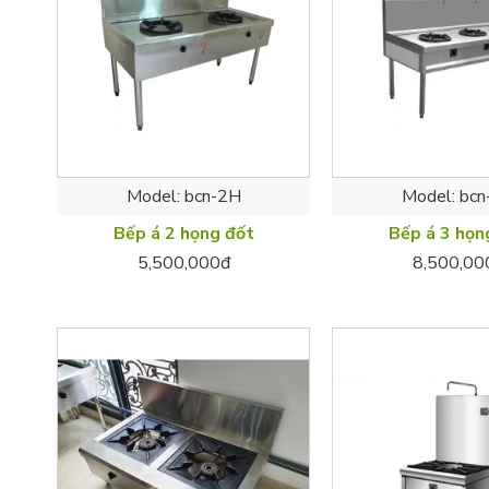
Model:
bcn-2H
Model:
bcn
Bếp á 2 họng đốt
Bếp á 3 họn
5,500,000đ
8,500,00