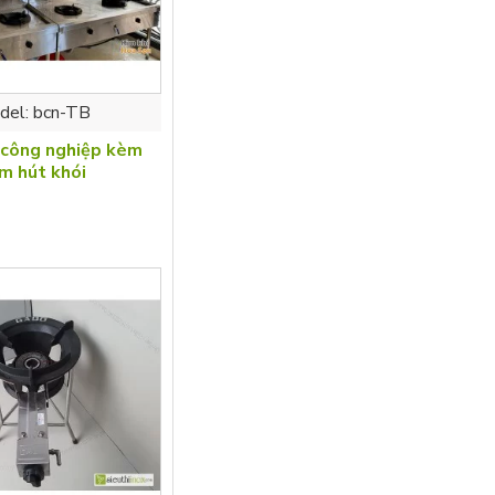
del:
bcn-TB
 công nghiệp kèm
m hút khói