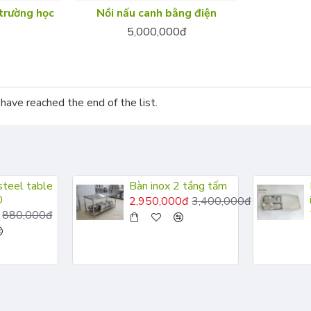
trường học
Nồi nấu canh bằng điện
5,000,000đ
have reached the end of the list.
steel table
Bàn inox 2 tầng tấm
0
2,950,000đ
3,400,000đ
880,000đ