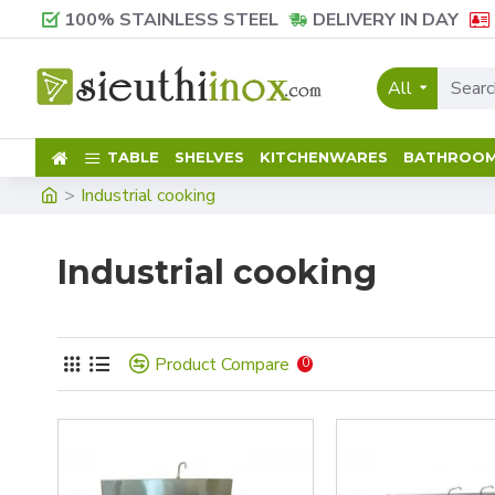
100% STAINLESS STEEL
DELIVERY IN DAY
All
TABLE
SHELVES
KITCHENWARES
BATHROO
Industrial cooking
Industrial cooking
Product Compare
0