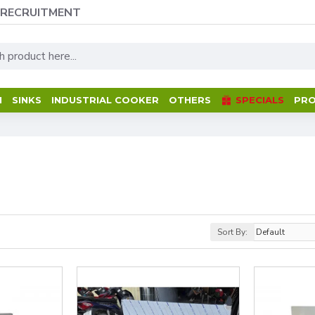
RECRUITMENT
M
SINKS
INDUSTRIAL COOKER
OTHERS
SPECIALS
PRO
Sort By: