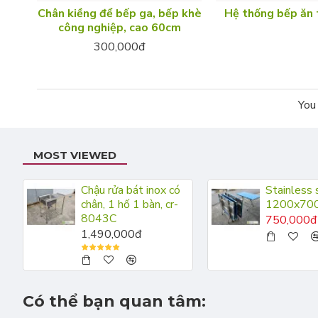
Chân kiềng để bếp ga, bếp khè
Hệ thống bếp ăn 
công nghiệp, cao 60cm
300,000đ
You 
MOST VIEWED
Chậu rửa bát inox có
Stainless 
chân, 1 hố 1 bàn, cr-
1200x70
8043C
750,000đ
1,490,000đ
Có thể bạn quan tâm: