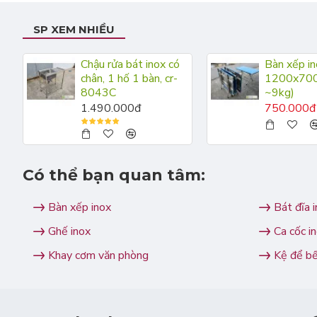
SP XEM NHIỀU
Chậu rửa bát inox có
Bàn xếp in
chân, 1 hố 1 bàn, cr-
1200x700 
8043C
~9kg)
1.490.000đ
750.000đ
Có thể bạn quan tâm:
Bàn xếp inox
Bát đĩa 
Ghế inox
Ca cốc i
Khay cơm văn phòng
Kệ để b