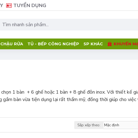
Y
TUYỂN DỤNG
- CHẬU RỬA
TỦ - BẾP CÔNG NGHIỆP
SP KHÁC
KHUYẾN MẠ
a chọn 1 bàn + 6 ghế hoặc 1 bàn + 8 ghế đôn inox. Với thiết kế g
 gầm bàn vừa tiện dụng lại rất thẩm mỹ, đồng thời giúp cho việc 
Sắp xếp theo: