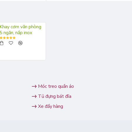
Khay cơm văn phòng
5 ngăn, nắp inox
Móc treo quần áo
Tủ đựng bát đĩa
Xe đẩy hàng