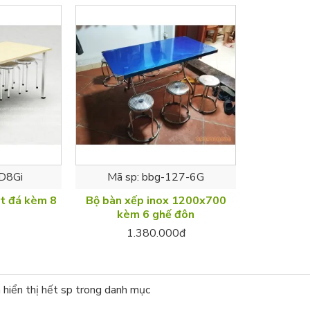
D8Gi
Mã sp:
bbg-127-6G
ặt đá kèm 8
Bộ bàn xếp inox 1200x700
kèm 6 ghế đôn
1.380.000đ
 hiển thị hết sp trong danh mục