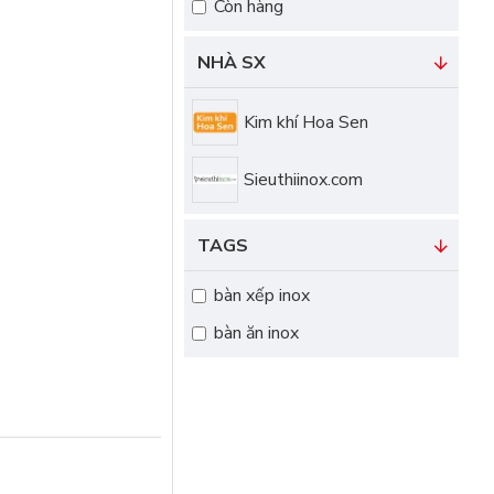
Còn hàng
NHÀ SX
Kim khí Hoa Sen
Sieuthiinox.com
TAGS
bàn xếp inox
bàn ăn inox