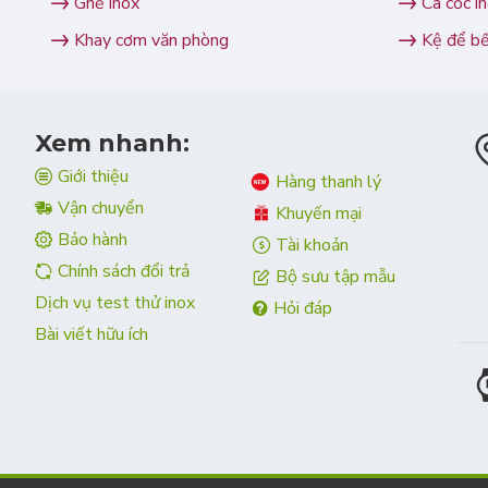
Ghế inox
Ca cốc i
Khay cơm văn phòng
Kệ để b
Xem nhanh:
Giới thiệu
Hàng thanh lý
Vận chuyển
Khuyến mại
Bảo hành
Tài khoản
Chính sách đổi trả
Bộ sưu tập mẫu
Dịch vụ test thử inox
Hỏi đáp
Bài viết hữu ích