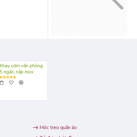
Khay cơm văn phòng
5 ngăn, nắp inox
Móc treo quần áo