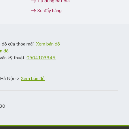
Tủ đựng bát đĩa
Xe đẩy hàng
 đỗ cửa thỏa mái)
Xem bản đồ
n đồ
vấn kỹ thuật:
0904103345.
, Hà Nội ->
Xem bản đồ
:30