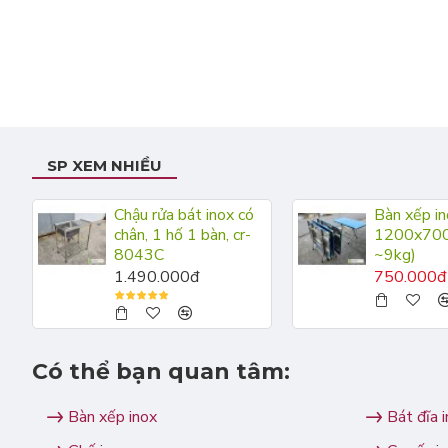
SP XEM NHIỀU
Chậu rửa bát inox có
Bàn xếp in
chân, 1 hố 1 bàn, cr-
1200x700 
8043C
~9kg)
1.490.000đ
750.000đ
Có thể bạn quan tâm:
Bàn xếp inox
Bát đĩa 