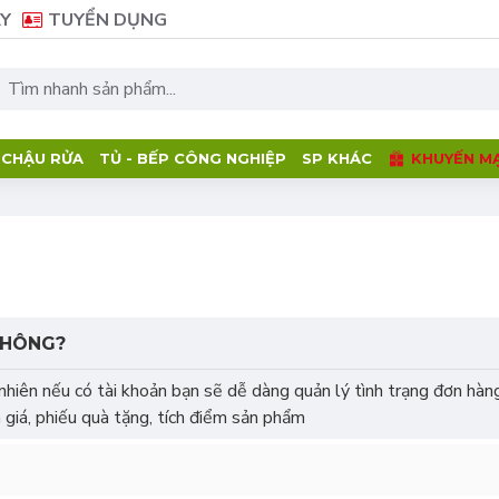
Y
TUYỂN DỤNG
- CHẬU RỬA
TỦ - BẾP CÔNG NGHIỆP
SP KHÁC
KHUYẾN MẠ
KHÔNG?
nhiên nếu có tài khoản bạn sẽ dễ dàng quản lý tình trạng đơn hàng
 giá, phiếu quà tặng, tích điểm sản phẩm