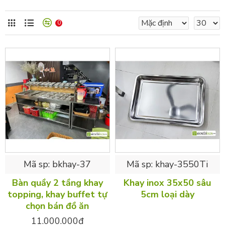
0
Mã sp:
bkhay-37
Mã sp:
khay-3550Ti
Bàn quầy 2 tầng khay
Khay inox 35x50 sâu
topping, khay buffet tự
5cm loại dày
chọn bán đồ ăn
11.000.000đ