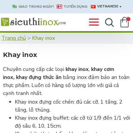
GIAO TRONG NGÀY!
TUYỂN DỤNG
VIETNAMESE
0
Trang chủ
Khay inox
Khay inox
Chuyên cung cấp các loại
khay inox
,
khay cơm
inox,
khay đựng thức ăn
bằng inox đảm bảo an toàn
thực phẩm. Luôn có hàng số lượng lớn với giá cả
cạnh tranh nhất.
Khay inox đựng cốc chén: đủ các cỡ, 1 tầng, 2
tầng, lỗ thủng.
Khay inox đựng buffet: các cỡ từ 1/9 đến 1/1 với
độ sâu 6, 10, 15cm.