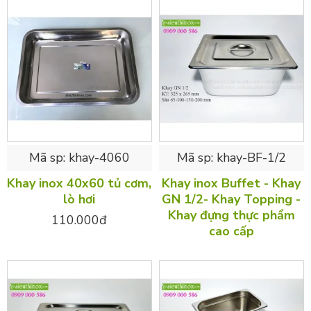
Mã sp:
khay-4060
Mã sp:
khay-BF-1/2
Khay inox 40x60 tủ cơm,
Khay inox Buffet - Khay
lò hơi
GN 1/2- Khay Topping -
Khay đựng thực phẩm
110.000đ
cao cấp