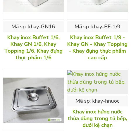
Mã sp:
khay-GN16
Mã sp:
khay-BF-1/9
Khay inox Buffet 1/6,
Khay inox Buffet 1/9 -
Khay GN 1/6, Khay
Khay GN - Khay Topping
Topping 1/6, Khay đựng
- Khay đựng thực phẩm
thực phẩm 1/6
cao cấp
Mã sp:
khay-hnuoc
Khay inox hứng nước
thừa dùng trong tủ bếp,
dưới kệ chạn