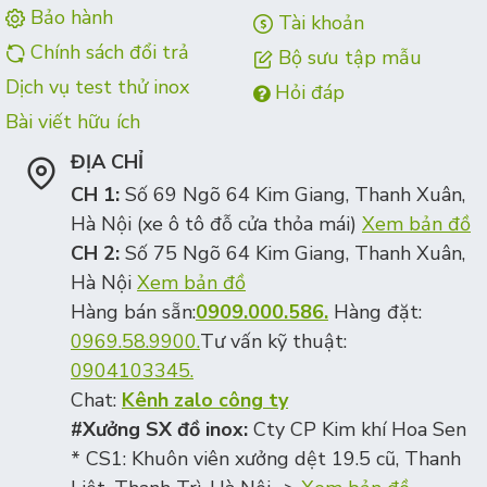
Bảo hành
Tài khoản
Chính sách đổi trả
Bộ sưu tập mẫu
Dịch vụ test thử inox
Hỏi đáp
Bài viết hữu ích
ĐỊA CHỈ
CH 1:
Số 69 Ngõ 64 Kim Giang, Thanh Xuân,
Hà Nội (xe ô tô đỗ cửa thỏa mái)
Xem bản đồ
CH 2:
Số 75 Ngõ 64 Kim Giang, Thanh Xuân,
Hà Nội
Xem bản đồ
Hàng bán sẵn:
0909.000.586.
Hàng đặt:
0969.58.9900.
Tư vấn kỹ thuật:
0904103345.
Chat:
Kênh zalo công ty
#Xưởng SX đồ inox:
Cty CP Kim khí Hoa Sen
* CS1: Khuôn viên xưởng dệt 19.5 cũ, Thanh