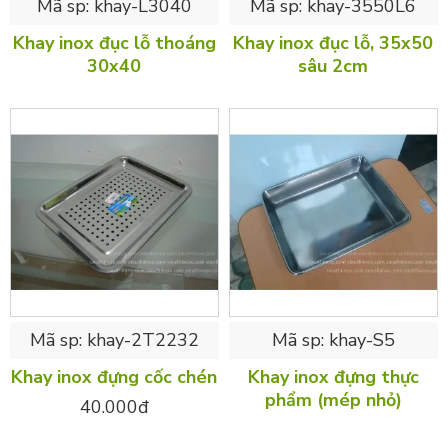
Mã sp:
khay-L3040
Mã sp:
khay-3550L6
Khay inox đục lỗ thoáng
Khay inox đục lỗ, 35x50
30x40
sâu 2cm
Mã sp:
khay-2T2232
Mã sp:
khay-S5
Khay inox đựng cốc chén
Khay inox đựng thực
phẩm (mép nhỏ)
40.000đ