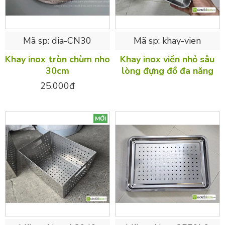
Mã sp:
dia-CN30
Mã sp:
khay-vien
Khay inox tròn chùm nho
Khay inox viền nhỏ sâu
30cm
lòng đựng đồ đa năng
25.000đ
MỚI