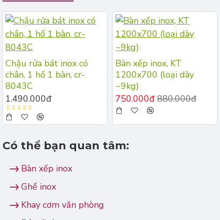
Chậu rửa bát inox có
Bàn xếp inox, KT
chân, 1 hố 1 bàn, cr-
1200x700 (loại dày
8043C
~9kg)
1.490.000đ
750.000đ
880.000đ
Có thể bạn quan tâm:
Bàn xếp inox
Ghế inox
Khay cơm văn phòng