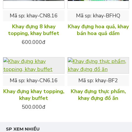
Mã sp:
khay-CN8.16
Mã sp:
khay-BFHQ
Khay đựng 8 khay
Khay đựng hoa quả, khay
topping, khay buffet
bán hoa quả dầm
600.000đ
Mã sp:
khay-CN6.16
Mã sp:
khay-BF2
Khay đựng khay topping,
Khay đựng thực phẩm,
khay buffet
khay đựng đồ ăn
500.000đ
SP XEM NHIỀU