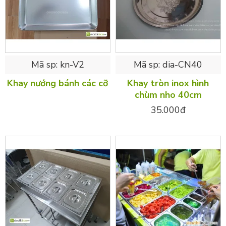
Mã sp:
kn-V2
Mã sp:
dia-CN40
Khay nướng bánh các cỡ
Khay tròn inox hình
chùm nho 40cm
35.000đ