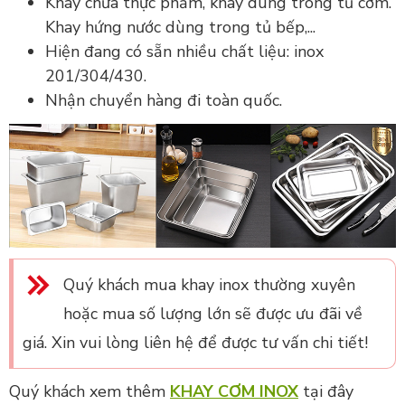
Khay chứa thực phẩm, khay dùng trong tủ cơm.
Khay hứng nước dùng trong tủ bếp,...
Hiện đang có sẵn nhiều chất liệu: inox
201/304/430.
Nhận chuyển hàng đi toàn quốc.
Quý khách mua khay inox thường xuyên
hoặc mua số lượng lớn sẽ được ưu đãi về
giá. Xin vui lòng liên hệ để được tư vấn chi tiết!
Quý khách xem thêm
KHAY CƠM INOX
tại đây