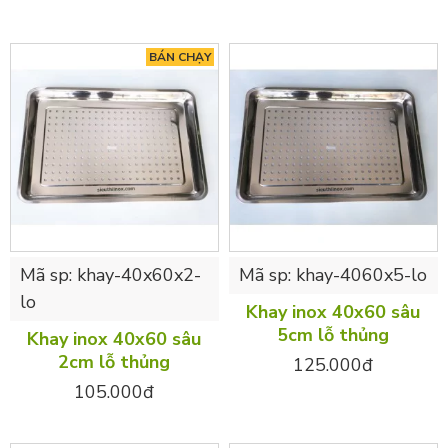
BÁN CHẠY
Mã sp:
khay-40x60x2-
Mã sp:
khay-4060x5-lo
lo
Khay inox 40x60 sâu
5cm lỗ thủng
Khay inox 40x60 sâu
2cm lỗ thủng
125.000đ
105.000đ