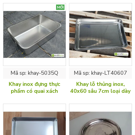
MỚI
Mã sp:
khay-5035Q
Mã sp:
khay-LT40607
Khay inox đựng thực
Khay lỗ thủng inox,
phẩm có quai xách
40x60 sâu 7cm loại dày