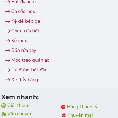
Bát đĩa inox
Ca cốc inox
Kệ để bếp ga
Chậu rửa bát
Kệ inox
Bồn rửa tay
Móc treo quần áo
Tủ đựng bát đĩa
Xe đẩy hàng
Xem nhanh:
Giới thiệu
Hàng thanh lý
Vận chuyển
Khuyến mại