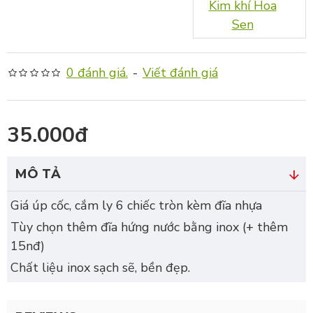
Kim khí Hoa
Sen
0 đánh giá.
-
Viết đánh giá
35.000đ
MÔ TẢ
Giá úp cốc, cắm ly 6 chiếc tròn kèm đĩa nhựa
Tùy chọn thêm đĩa hứng nước bằng inox (+ thêm
15nđ)
Chất liệu inox sạch sẽ, bền đẹp.