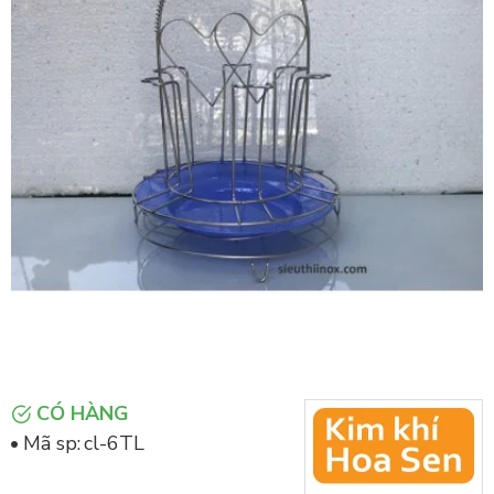
CÓ HÀNG
Mã sp:
cl-6TL