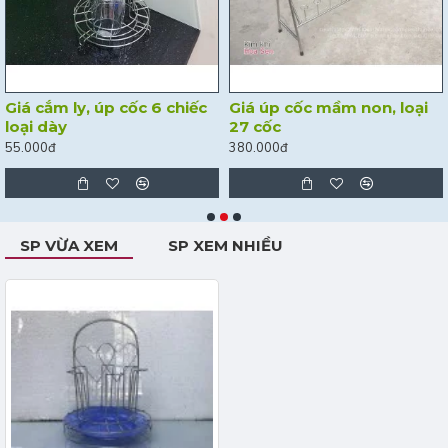
Giá cắm ly, úp cốc 6 chiếc
Giá úp cốc mầm non, loại
loại dày
27 cốc
55.000đ
380.000đ
SP VỪA XEM
SP XEM NHIỀU