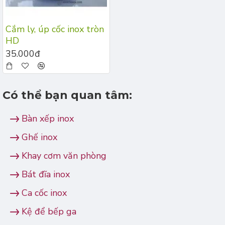
Cắm ly, úp cốc inox tròn
HD
35.000đ
Có thể bạn quan tâm:
Bàn xếp inox
Ghế inox
Khay cơm văn phòng
Bát đĩa inox
Ca cốc inox
Kệ để bếp ga