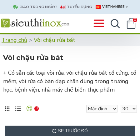
GIAO TRONG NGÀY!
TUYỂN DỤNG
VIETNAMESE
0
Trang chủ
Vòi chậu rửa bát
Vòi chậu rửa bát
+ Có sẵn các loại vòi rửa, vòi chậu rửa bát cổ cứng, cổ
mềm, vòi rửa có bàn đạp chân dùng trong trường
học, bệnh viện, nhà máy chế biến thực phẩm
0
SP TRƯỚC ĐÓ