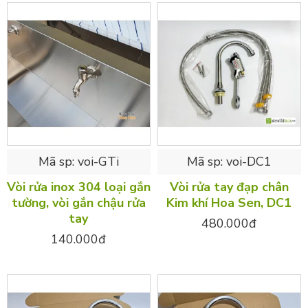
Mã sp:
voi-GTi
Mã sp:
voi-DC1
Vòi rửa inox 304 loại gắn
Vòi rửa tay đạp chân
tường, vòi gắn chậu rửa
Kim khí Hoa Sen, DC1
tay
480.000đ
140.000đ