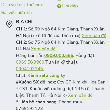
Dịch vụ test thử inox
Hỏi đáp
Bài viết hữu ích
ĐỊA CHỈ
CH 1:
Số 69 Ngõ 64 Kim Giang, Thanh Xuân,
Hà Nội (xe ô tô đỗ cửa thỏa mái)
Xem bản đồ
CH 2:
Số 75 Ngõ 64 Kim Giang, Thanh Xuân,
Hà Nội
Xem bản đồ
Hàng bán sẵn:
0909.000.586.
Hàng đặt:
0969.58.9900.
Tư vấn kỹ thuật:
0904103345.
Chat:
Kênh zalo công ty
#Xưởng SX đồ inox:
Cty CP Kim khí Hoa Sen
* CS1: Khuôn viên xưởng dệt 19.5 cũ, Thanh
Liệt, Thanh Trì, Hà Nội ->
Xem bản đồ
* Liên hệ chào hàng:
Phòng mua
0769192123