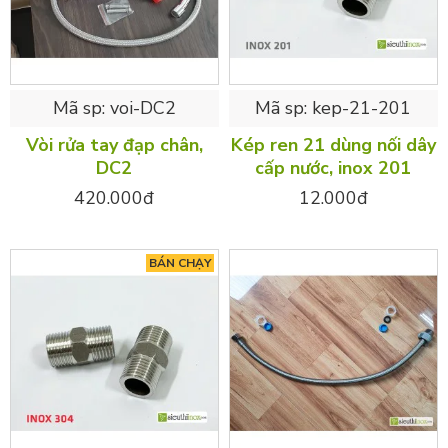
Mã sp:
voi-DC2
Mã sp:
kep-21-201
Vòi rửa tay đạp chân,
Kép ren 21 dùng nối dây
DC2
cấp nước, inox 201
420.000đ
12.000đ
BÁN CHẠY