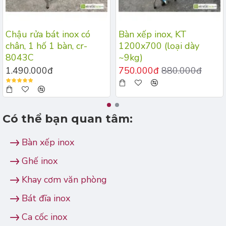
Chậu rửa bát inox có
Bàn xếp inox, KT
chân, 1 hố 1 bàn, cr-
1200x700 (loại dày
8043C
~9kg)
1.490.000đ
750.000đ
880.000đ
Có thể bạn quan tâm:
Bàn xếp inox
Ghế inox
Khay cơm văn phòng
Bát đĩa inox
Ca cốc inox