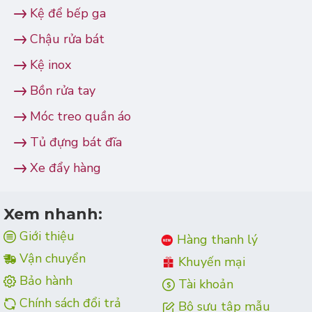
Kệ để bếp ga
Chậu rửa bát
Kệ inox
Bồn rửa tay
Móc treo quần áo
Tủ đựng bát đĩa
Xe đẩy hàng
Xem nhanh:
Giới thiệu
Hàng thanh lý
Vận chuyển
Khuyến mại
Bảo hành
Tài khoản
Chính sách đổi trả
Bộ sưu tập mẫu