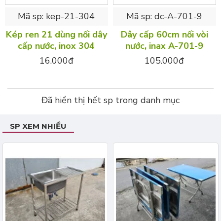
Mã sp:
kep-21-304
Mã sp:
dc-A-701-9
Kép ren 21 dùng nối dây
Dây cấp 60cm nối vòi
cấp nước, inox 304
nước, inax A-701-9
16.000đ
105.000đ
Đã hiển thị hết sp trong danh mục
SP XEM NHIỀU