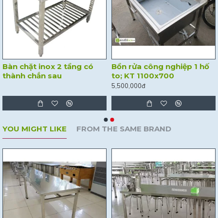
Bàn chặt inox 2 tầng có
Bồn rửa công nghiệp 1 hố
thành chắn sau
to; KT 1100x700
5,500,000đ
YOU MIGHT LIKE
FROM THE SAME BRAND