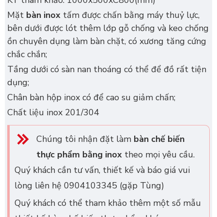
KT tham khảo: 1000x500xC800(mm)
Mặt
bàn inox
tấm được chấn bằng máy thuỷ lực,
bên dưới được lót thêm lớp gỗ chống và keo chống
ồn chuyên dụng làm bàn chặt, có xương tăng cứng
chắc chắn;
Tầng dưới có sàn nan thoáng có thể để đồ rất tiện
dụng;
Chân bàn hộp inox có để cao su giảm chấn;
Chất liệu inox 201/304
Chúng tôi nhận đặt làm
bàn chế biến
thực phẩm bằng inox
theo mọi yêu cầu.
Quý khách cần tư vấn, thiết kế và báo giá vui
lòng liên hệ 0904103345 (gặp Tùng)
Quý khách có thể tham khảo thêm một số mẫu