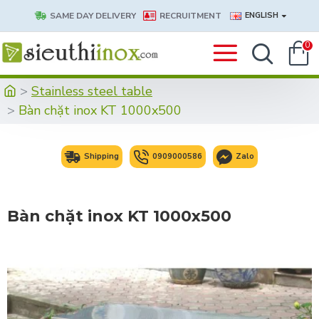
SAME DAY DELIVERY
RECRUITMENT
ENGLISH
0
Stainless steel table
Bàn chặt inox KT 1000x500
Shipping
0909000586
Zalo
Bàn chặt inox KT 1000x500