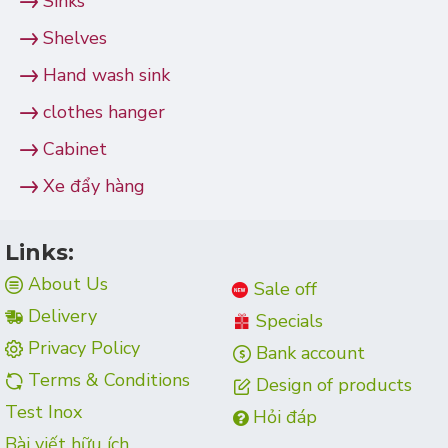
Sinks
Shelves
Hand wash sink
clothes hanger
Cabinet
Xe đẩy hàng
Links:
About Us
Sale off
Delivery
Specials
Privacy Policy
Bank account
Terms & Conditions
Design of products
Test Inox
Hỏi đáp
Bài viết hữu ích