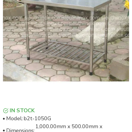
IN STOCK
Model:
b2t-1050G
1,000.00mm x 500.00mm x
Dimensions: