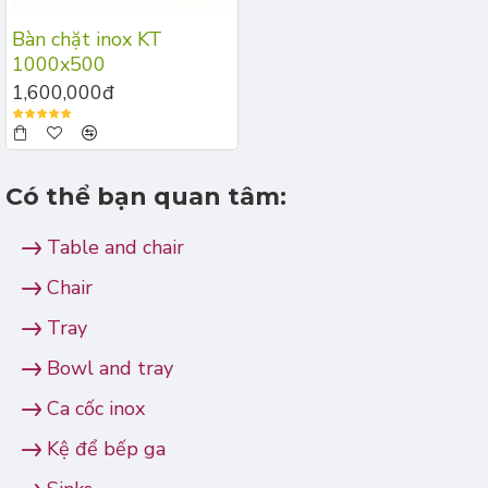
Bàn chặt inox KT
1000x500
1,600,000đ
Có thể bạn quan tâm:
Table and chair
Chair
Tray
Bowl and tray
Ca cốc inox
Kệ để bếp ga