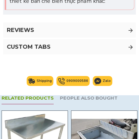
thiết kế bàn chế biến thực phẩm khác:
REVIEWS
CUSTOM TABS
Shipping
0909000586
Zalo
RELATED PRODUCTS
PEOPLE ALSO BOUGHT