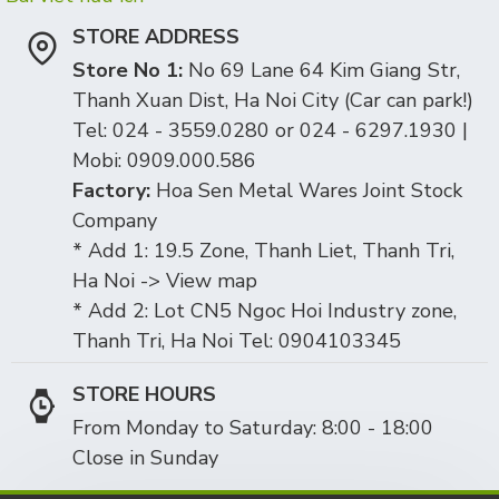
STORE ADDRESS
Store No 1:
No 69 Lane 64 Kim Giang Str,
Thanh Xuan Dist, Ha Noi City (Car can park!)
Tel: 024 - 3559.0280 or 024 - 6297.1930 |
Mobi: 0909.000.586
Factory:
Hoa Sen Metal Wares Joint Stock
Company
* Add 1: 19.5 Zone, Thanh Liet, Thanh Tri,
Ha Noi -> View map
* Add 2: Lot CN5 Ngoc Hoi Industry zone,
Thanh Tri, Ha Noi Tel: 0904103345
STORE HOURS
From Monday to Saturday: 8:00 - 18:00
Close in Sunday