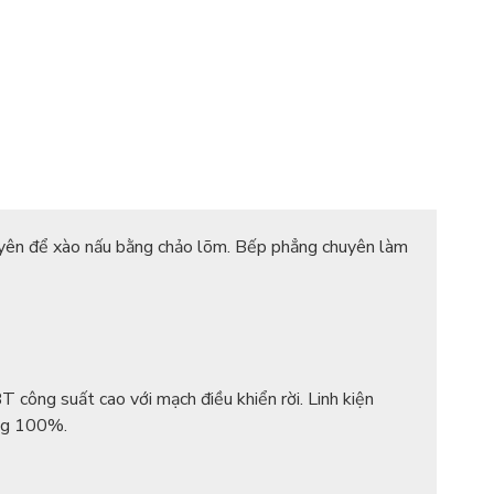
uyên để xào nấu bằng chảo lõm. Bếp phẳng chuyên làm
 công suất cao với mạch điều khiển rời. Linh kiện
ồng 100%.