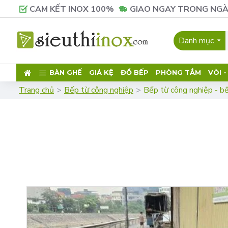
CAM KẾT INOX 100%
GIAO NGAY TRONG NGÀ
Danh mục
BÀN GHẾ
GIÁ KỆ
ĐỒ BẾP
PHÒNG TẮM
VÒI 
Trang chủ
Bếp từ công nghiệp
Bếp từ công nghiệp - b