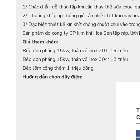
1/ Chắc chắn, dễ tháo lắp khi cần thay thế sửa chữa, bảo
2/ Thoáng khí giúp thông gió tản nhiệt tốt khi máy hoạt
3/ Đặc biệt thiết kế kín khít chống chuột chui vào trong
Sản phẩm do công ty CP kim khí Hoa Sen lắp ráp, linh
Giá tham khảo:
Bếp đơn phẳng 15kw, thân vỏ inox 201: 16 triệu.
Bếp đơn phẳng 15kw, thân vỏ inox 304: 18 triệu.
Bếp lõm cộng thêm 1 triệu đồng.
Hướng dẫn chọn dây điện: