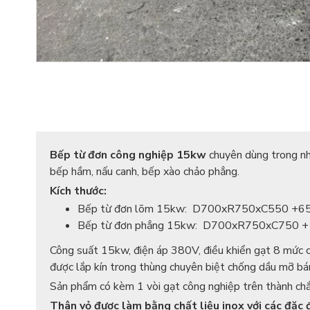
Bếp từ đơn công nghiệp 15kw
chuyên dùng trong nh
bếp hầm, nấu canh, bếp xào chảo phẳng.
Kích thước:
Bếp từ đơn lõm 15kw: D700xR750xC550 +65
Bếp từ đơn phẳng 15kw: D700xR750xC750 + 
Công suất 15kw, điện áp 380V, điều khiển gạt 8 mức côn
được lắp kín trong thùng chuyên biệt chống dầu mỡ bá
Sản phẩm có kèm 1 vòi gạt công nghiệp trên thành chắn
Thân vỏ được làm bằng chất liệu inox với các đặc 