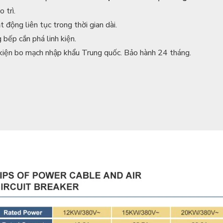
 trì.
 động liên tục trong thời gian dài.
 bếp cắn phá linh kiện.
 kiện bo mạch nhập khẩu Trung quốc. Bảo hành 24 tháng.