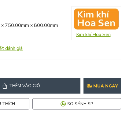
 x 750.00mm x 800.00mm
Kim khí Hoa Sen
ết đánh giá
THÊM VÀO GIỎ
MUA NGAY
 THÍCH
SO SÁNH SP