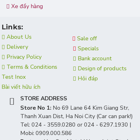
Xe đẩy hàng
Links:
About Us
Sale off
Delivery
Specials
Privacy Policy
Bank account
Terms & Conditions
Design of products
Test Inox
Hỏi đáp
Bài viết hữu ích
STORE ADDRESS
Store No 1:
No 69 Lane 64 Kim Giang Str,
Thanh Xuan Dist, Ha Noi City (Car can park!)
Tel: 024 - 3559.0280 or 024 - 6297.1930 |
Mobi: 0909.000.586