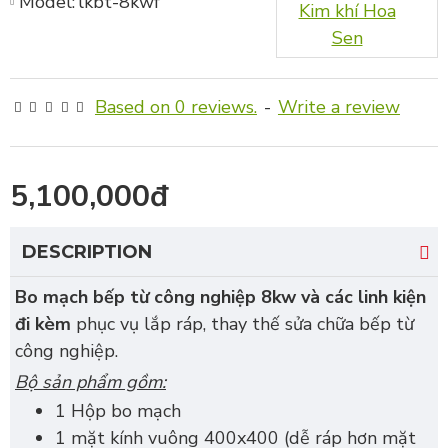
Model:
lkbt-8kwf
Kim khí Hoa
Sen
Based on 0 reviews.
-
Write a review
5,100,000đ
DESCRIPTION
Bo mạch bếp từ công nghiệp 8kw và các linh kiện
đi kèm
phục vụ lắp ráp, thay thế sửa chữa bếp từ
công nghiệp.
Bộ sản phẩm gồm:
1 Hộp bo mạch
1 mặt kính vuông 400x400 (dễ ráp hơn mặt