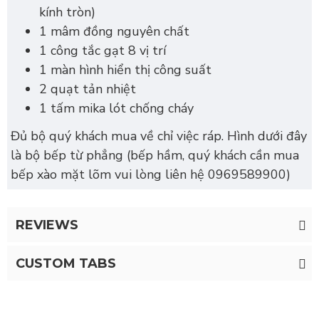
kính tròn)
1 mâm đồng nguyên chất
1 công tắc gạt 8 vị trí
1 màn hình hiển thị công suất
2 quạt tản nhiệt
1 tấm mika lót chống cháy
Đủ bộ quý khách mua về chỉ việc ráp. Hình dưới đây
là bộ bếp từ phẳng (bếp hầm, quý khách cần mua
bếp xào mặt lõm vui lòng liên hệ 0969589900)
REVIEWS
CUSTOM TABS