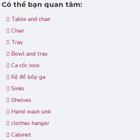
Có thể bạn quan tâm:
Table and chair
Chair
Tray
Bowl and tray
Ca cốc inox
Kệ để bếp ga
Sinks
Shelves
Hand wash sink
clothes hanger
Cabinet