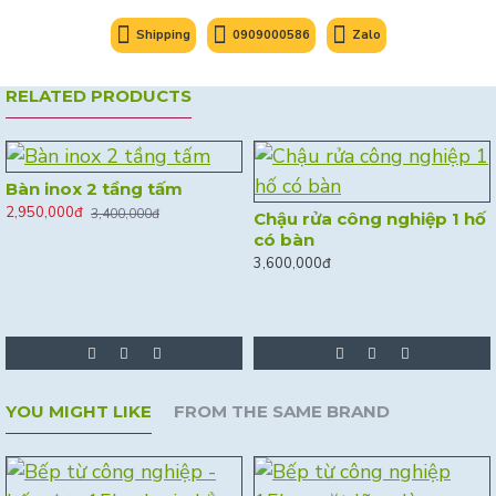
Shipping
0909000586
Zalo
RELATED PRODUCTS
Bàn inox 2 tầng tấm
2,950,000đ
3,400,000đ
Chậu rửa công nghiệp 1 hố
có bàn
3,600,000đ
YOU MIGHT LIKE
FROM THE SAME BRAND