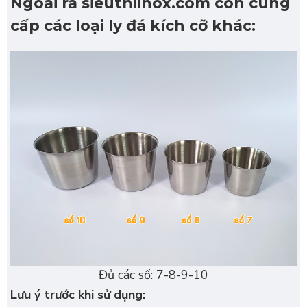
Ngoài ra sieuthiinox.com còn cung
cấp các loại ly đá kích cỡ khác:
Đủ các số: 7-8-9-10
Lưu ý trước khi sử dụng: