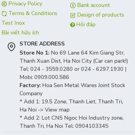
Privacy Policy
Bank account
Terms & Conditions
Design of products
Test Inox
Hỏi đáp
Bài viết hữu ích
STORE ADDRESS
Store No 1:
No 69 Lane 64 Kim Giang Str,
Thanh Xuan Dist, Ha Noi City (Car can park!)
Tel: 024 - 3559.0280 or 024 - 6297.1930 |
Mobi: 0909.000.586
Factory:
Hoa Sen Metal Wares Joint Stock
Company
* Add 1: 19.5 Zone, Thanh Liet, Thanh Tri,
Ha Noi -> View map
* Add 2: Lot CN5 Ngoc Hoi Industry zone,
Thanh Tri, Ha Noi Tel: 0904103345