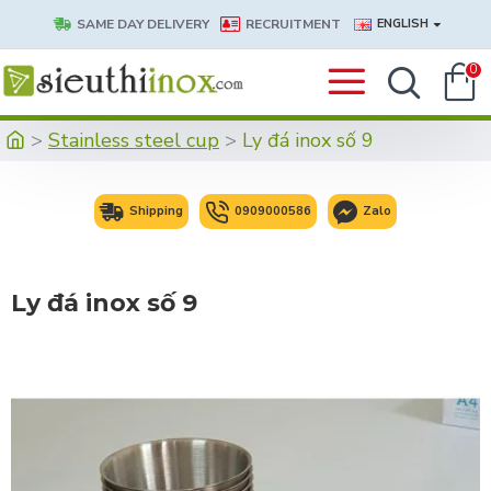
SAME DAY DELIVERY
RECRUITMENT
ENGLISH
0
Stainless steel cup
Ly đá inox số 9
Shipping
0909000586
Zalo
Ly đá inox số 9