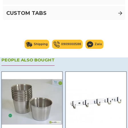
CUSTOM TABS
Shipping
0909000586
Zalo
PEOPLE ALSO BOUGHT