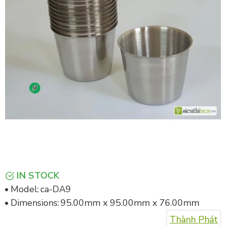
IN STOCK
Model:
ca-DA9
Dimensions:
95.00mm x 95.00mm x 76.00mm
Thành Phát