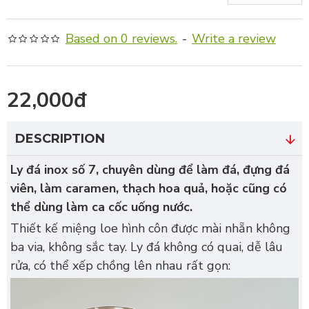
Based on 0 reviews.
-
Write a review
22,000đ
DESCRIPTION
Ly đá inox số 7, chuyên dùng để làm đá, đựng đá
viên, làm caramen, thạch hoa quả, hoặc cũng có
thể dùng làm ca cốc uống nước.
Thiết kế miệng loe hình côn được mài nhẵn không
ba via, không sắc tay. Ly đá không có quai, dễ lâu
rửa, có thể xếp chồng lên nhau rất gọn: