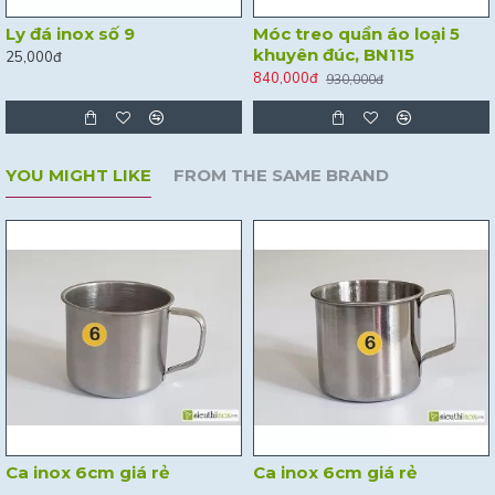
Ly đá inox số 9
Móc treo quần áo loại 5
khuyên đúc, BN115
25,000đ
840,000đ
930,000đ
YOU MIGHT LIKE
FROM THE SAME BRAND
Ca inox 6cm giá rẻ
Ca inox 6cm giá rẻ