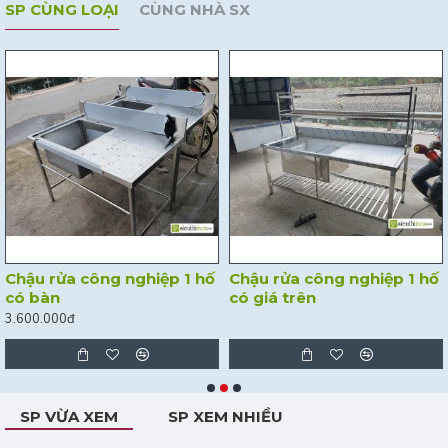
SP CÙNG LOẠI
CÙNG NHÀ SX
Chậu rửa công nghiệp 1 hố
Chậu rửa công nghiệp 1 hố
có bàn
có giá trên
3.600.000đ
SP VỪA XEM
SP XEM NHIỀU