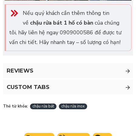
Nếu quý khách cần thêm thông tin
về
chậu rửa bát 1 hố có bàn
của chúng
tôi, hãy liên hệ ngay 0909000586 để được tư
vấn chi tiết. Hãy nhanh tay – số lượng có hạn!
REVIEWS
CUSTOM TABS
Thẻ từ khóa:
chậu rửa bát
chậu rửa inox