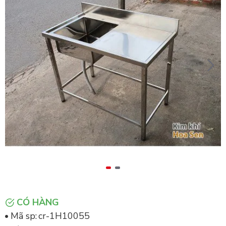
CÓ HÀNG
Mã sp:
cr-1H10055