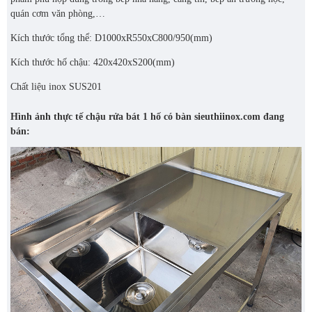
quán cơm văn phòng,…
Kích thước tổng thể: D1000xR550xC800/950(mm)
Kích thước hố chậu: 420x420xS200(mm)
Chất liệu inox SUS201
Hình ảnh thực tế chậu rửa bát 1 hố có bàn sieuthiinox.com đang
bán: