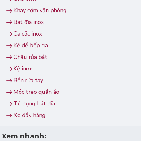
Khay cơm văn phòng
Bát đĩa inox
Ca cốc inox
Kệ để bếp ga
Chậu rửa bát
Kệ inox
Bồn rửa tay
Móc treo quần áo
Tủ đựng bát đĩa
Xe đẩy hàng
Xem nhanh: