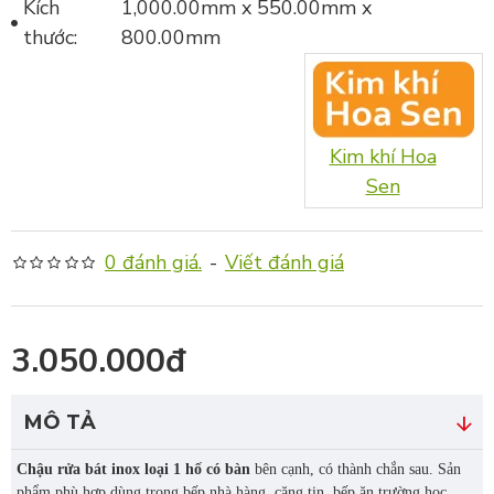
Kích
1,000.00mm x 550.00mm x
thước:
800.00mm
Kim khí Hoa
Sen
0 đánh giá.
-
Viết đánh giá
3.050.000đ
MÔ TẢ
Chậu rửa bát inox loại 1 hố có bàn
bên cạnh, có thành chắn sau. Sản
phẩm phù hợp dùng trong bếp nhà hàng, căng tin, bếp ăn trường học,