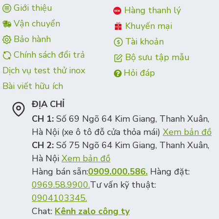
Giới thiệu
Hàng thanh lý
Vận chuyển
Khuyến mại
Bảo hành
Tài khoản
Chính sách đổi trả
Bộ sưu tập mẫu
Dịch vụ test thử inox
Hỏi đáp
Bài viết hữu ích
ĐỊA CHỈ
CH 1:
Số 69 Ngõ 64 Kim Giang, Thanh Xuân,
Hà Nội (xe ô tô đỗ cửa thỏa mái)
Xem bản đồ
CH 2:
Số 75 Ngõ 64 Kim Giang, Thanh Xuân,
Hà Nội
Xem bản đồ
Hàng bán sẵn:
0909.000.586.
Hàng đặt:
0969.58.9900.
Tư vấn kỹ thuật:
0904103345.
Chat:
Kênh zalo công ty