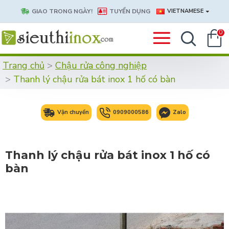
GIAO TRONG NGÀY!
TUYỂN DỤNG
VIETNAMESE
0
Trang chủ
Chậu rửa công nghiệp
Thanh lý chậu rửa bát inox 1 hố có bàn
Vận chuyển
0909000586
Zalo
Thanh lý chậu rửa bát inox 1 hố có
bàn