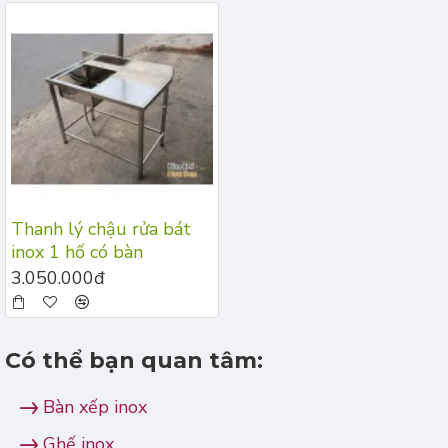
Thanh lý chậu rửa bát
inox 1 hố có bàn
3.050.000đ
Có thể bạn quan tâm:
Bàn xếp inox
Ghế inox