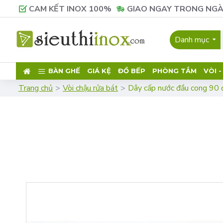
CAM KẾT INOX 100%
GIAO NGAY TRONG NGÀ
Danh mục
BÀN GHẾ
GIÁ KỆ
ĐỒ BẾP
PHÒNG TẮM
VÒI 
Trang chủ
Vòi chậu rửa bát
Dây cấp nước đầu cong 90 