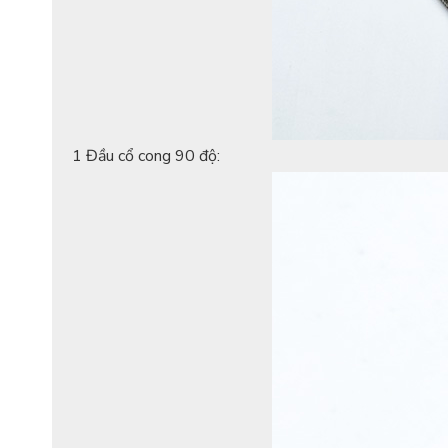
1 Đầu cổ cong 90 độ: