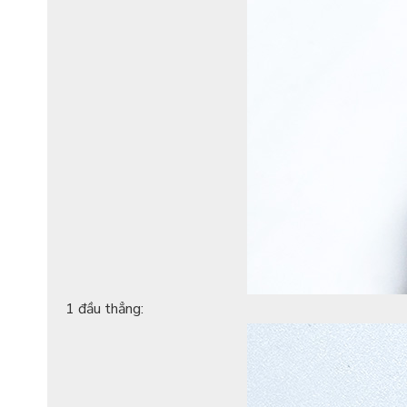
1 đầu thẳng: