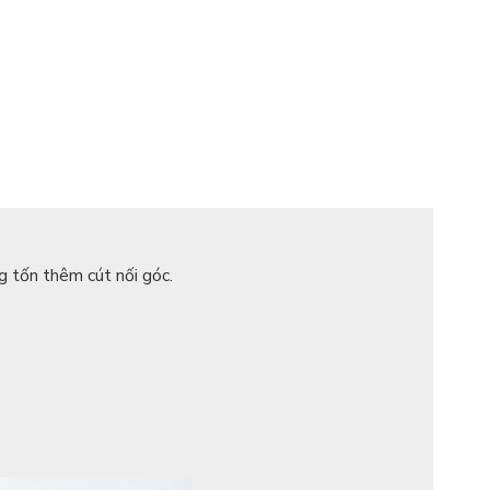
ng tốn thêm cút nối góc.