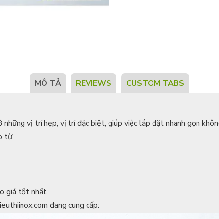
MÔ TẢ
REVIEWS
CUSTOM TABS
 những vị trí hẹp, vị trí đặc biệt, giúp việc lắp đặt nhanh gọn khô
p từ.
o giá tốt nhất.
ieuthiinox.com đang cung cấp: