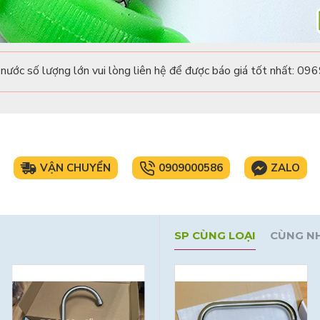
nước số lượng lớn vui lòng liên hệ để được báo giá tốt nhất: 
VẬN CHUYỂN
0909000586
ZALO
SP CÙNG LOẠI
CÙNG N