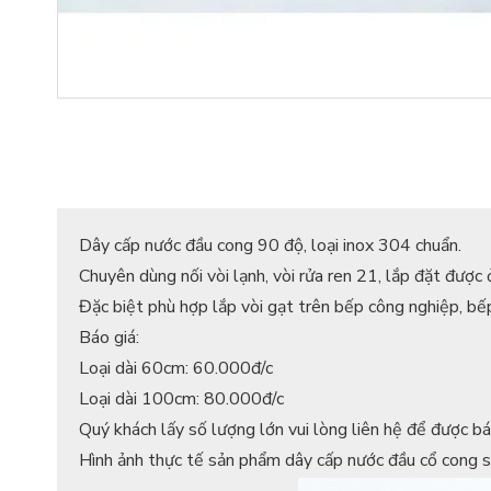
Dây cấp nước đầu cong 90 độ, loại inox 304 chuẩn.
Chuyên dùng nối vòi lạnh, vòi rửa ren 21, lắp đặt được ở
Đặc biệt phù hợp lắp vòi gạt trên bếp công nghiệp, bế
Báo giá:
Loại dài 60cm: 60.000đ/c
Loại dài 100cm: 80.000đ/c
Quý khách lấy số lượng lớn vui lòng liên hệ để được bá
Hình ảnh thực tế sản phẩm dây cấp nước đầu cổ cong s