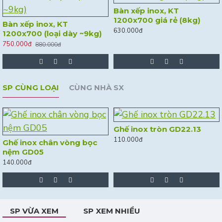
Bàn xếp inox, KT
1200x700 giá rẻ (8kg)
Bàn xếp inox, KT
630.000đ
1200x700 (loại dày ~9kg)
750.000đ
880.000đ
SP CÙNG LOẠI
CÙNG NHÀ SX
Ghế inox tròn GD22.13
110.000đ
Ghế inox chân vòng bọc
nệm GD05
140.000đ
SP VỪA XEM
SP XEM NHIỀU