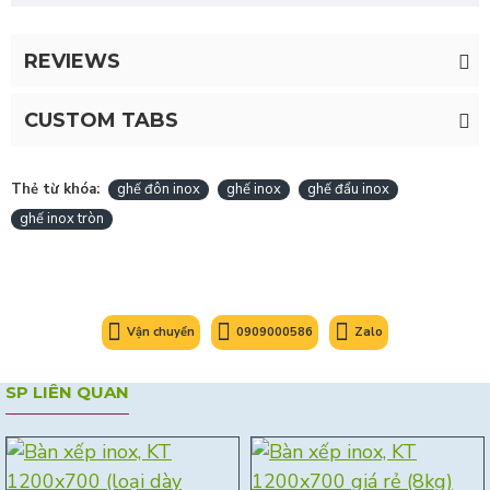
REVIEWS
CUSTOM TABS
Thẻ từ khóa:
ghế đôn inox
ghế inox
ghế đẩu inox
ghế inox tròn
Vận chuyển
0909000586
Zalo
SP LIÊN QUAN