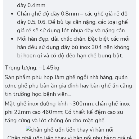
dày 0.4mm
Chân ghế độ dày 0.8mm – các ghế giá rẻ độ
dày 0.5, 0.6. Để bù lại cân nặng, các loại ghế
giá rẻ sẽ sử dụng lót nhựa dày và nặng cân.
Mối hàn đẹp, dài, chắc chắn. Đặc biệt các mối
hàn đều sử dụng dây bù inox 304 nên không
bị hoen gỉ và có độ dẻo hạn chế bung bật.
Trọng lượng: ~1.45kg
Sản phẩm phù hợp làm ghế ngồi nhà hàng, quán
cơm, ghế phụ bàn ăn gia đình hay bàn ghế ăn căng
tin trường học, bệnh viện,...
Mặt ghế inox đường kính ~300mm, chân ghế inox
phi 22mm cao 460mm; Có thiết kế đệm cao su
tăng cứng và lót chống ồn cho mặt ghế.
Chân ghế uốn liền thay vì hàn nối như hàng giá rẻ