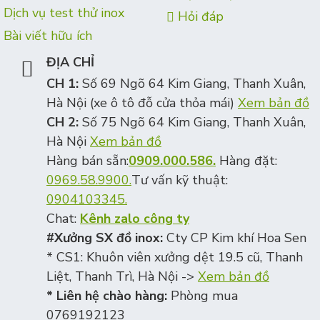
Dịch vụ test thử inox
Hỏi đáp
Bài viết hữu ích
ĐỊA CHỈ
CH 1:
Số 69 Ngõ 64 Kim Giang, Thanh Xuân,
Hà Nội (xe ô tô đỗ cửa thỏa mái)
Xem bản đồ
CH 2:
Số 75 Ngõ 64 Kim Giang, Thanh Xuân,
Hà Nội
Xem bản đồ
Hàng bán sẵn:
0909.000.586.
Hàng đặt:
0969.58.9900.
Tư vấn kỹ thuật:
0904103345.
Chat:
Kênh zalo công ty
#Xưởng SX đồ inox:
Cty CP Kim khí Hoa Sen
* CS1: Khuôn viên xưởng dệt 19.5 cũ, Thanh
Liệt, Thanh Trì, Hà Nội ->
Xem bản đồ
* Liên hệ chào hàng:
Phòng mua
0769192123