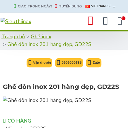
GIAO TRONG NGÀY!
TUYỂN DỤNG
VIETNAMESE
0
Trang chủ
Ghế inox
Ghế đôn inox 201 hàng đẹp, GD22S
Vận chuyển
0909000586
Zalo
Ghế đôn inox 201 hàng đẹp, GD22S
CÓ HÀNG