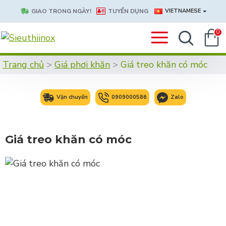
GIAO TRONG NGÀY!
TUYỂN DỤNG
VIETNAMESE
0
Trang chủ
Giá phơi khăn
Giá treo khăn có móc
Vận chuyển
0909000586
Zalo
Giá treo khăn có móc