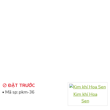
ĐẶT TRƯỚC
Mã sp:
pkm-36
Kim khí Hoa
Sen