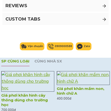
REVIEWS
CUSTOM TABS
Vận chuyển
0909000586
Zalo
SP CÙNG LOẠI
CÙNG NHÀ SX
Giá phơi khăn mầm non,
hình chữ A
Giá phơi khăn hình cây
400.000đ
thông dùng cho trường
học
700.000đ