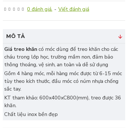
0 đánh giá.
-
Viết đánh giá
MÔ TẢ
Giá treo khăn
có móc dùng để treo khăn cho các
cháu trong lớp học, trường mầm non, đảm bảo
thông thoáng, vệ sinh, an toàn và dễ sử dụng
Gồm 4 hàng móc, mỗi hàng móc được từ 6-15 móc
tùy theo kích thước, đầu móc có núm nhựa chống
sắc tay.
KT tham khảo: 600x400xC800(mm), treo được 36
khăn.
Chất liệu inox bền đẹp