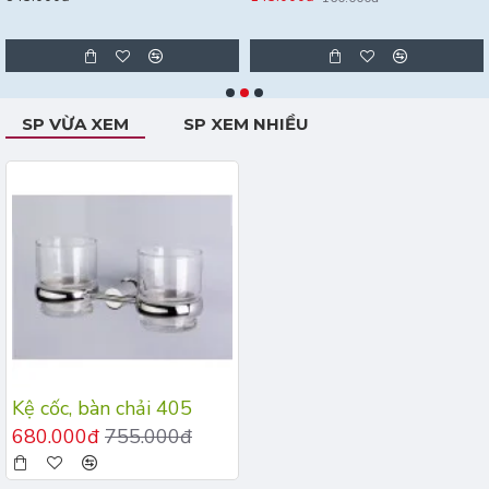
SP VỪA XEM
SP XEM NHIỀU
Kệ cốc, bàn chải 405
680.000đ
755.000đ