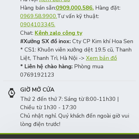
Hàng bán sẵn:
0909.000.586.
Hàng đặt:
0969.58.9900.
Tư vấn kỹ thuật:
0904103345.
Chat:
Kênh zalo công ty
#Xưởng SX đồ inox:
Cty CP Kim khí Hoa Sen
* CS1: Khuôn viên xưởng dệt 19.5 cũ, Thanh
Liệt, Thanh Trì, Hà Nội ->
Xem bản đồ
* Liên hệ chào hàng:
Phòng mua
0769192123
GIỜ MỞ CỬA
Thứ 2 đến thứ 7: Sáng từ 8:00-11h30 |
Chiều từ 1h30 - 17:30
Chủ nhật nghỉ. Quý khách đến ngoài giờ vui
lòng điện trước!