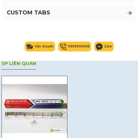
CUSTOM TABS
Vận chuyển
0909000586
Zalo
SP LIÊN QUAN