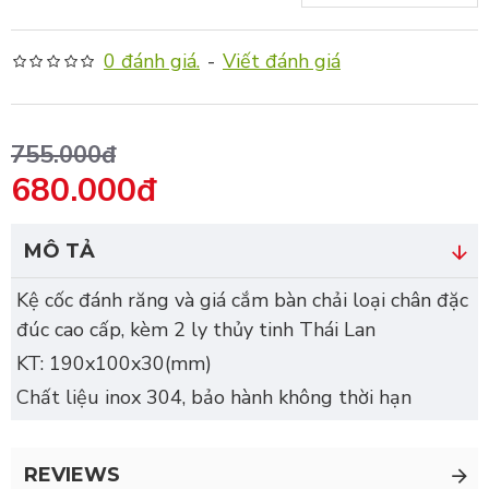
0 đánh giá.
-
Viết đánh giá
755.000đ
680.000đ
MÔ TẢ
Kệ cốc đánh răng và giá cắm bàn chải loại chân đặc
đúc cao cấp, kèm 2 ly thủy tinh Thái Lan
KT: 190x100x30(mm)
Chất liệu inox 304, bảo hành không thời hạn
REVIEWS