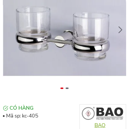
CÓ HÀNG
Mã sp:
kc-405
BAO