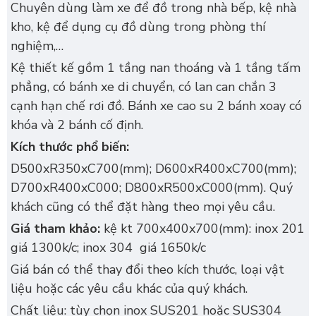
Chuyên dùng làm xe để đồ trong nhà bếp, kệ nhà
kho, kệ để dụng cụ đồ dùng trong phòng thí
nghiệm,…
Kệ thiết kế gồm 1 tầng nan thoáng và 1 tầng tấm
phẳng, có bánh xe di chuyển, có lan can chắn 3
cạnh hạn chế rơi đồ. Bánh xe cao su 2 bánh xoay có
khóa và 2 bánh cố định.
Kích thước phổ biến:
D500xR350xC700(mm); D600xR400xC700(mm);
D700xR400xC000; D800xR500xC000(mm). Quý
khách cũng có thể đặt hàng theo mọi yêu cầu.
Giá tham khảo:
kệ kt 700x400x700(mm): inox 201
giá 1300k/c; inox 304 giá 1650k/c
Giá bán có thể thay đổi theo kích thước, loại vật
liệu hoặc các yêu cầu khác của quý khách.
Chất liệu: tùy chọn inox SUS201 hoặc SUS304