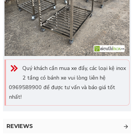
Quý khách cần mua xe đẩy, các loại kệ inox
2 tầng có bánh xe vui lòng liên hệ
0969589900 để được tư vấn và báo giá tốt
nhất!
REVIEWS