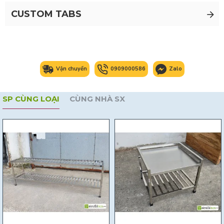
CUSTOM TABS
Vận chuyển
0909000586
Zalo
SP CÙNG LOẠI
CÙNG NHÀ SX