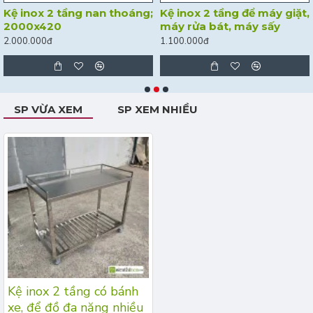
Kệ inox 2 tầng nan thoáng;
Kệ inox 2 tầng để máy giặt,
2000x420
máy rửa bát, máy sấy
2.000.000đ
1.100.000đ
SP VỪA XEM
SP XEM NHIỀU
Kệ inox 2 tầng có bánh
xe, để đồ đa năng nhiều