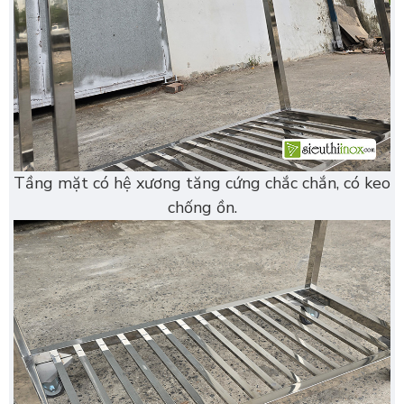
Tầng mặt có hệ xương tăng cứng chắc chắn, có keo
chống ồn.