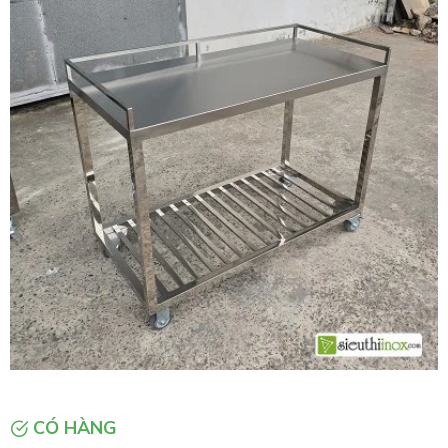
CÓ HÀNG