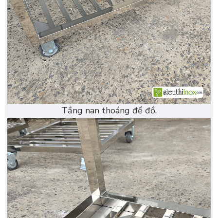
Tầng nan thoáng để đồ.