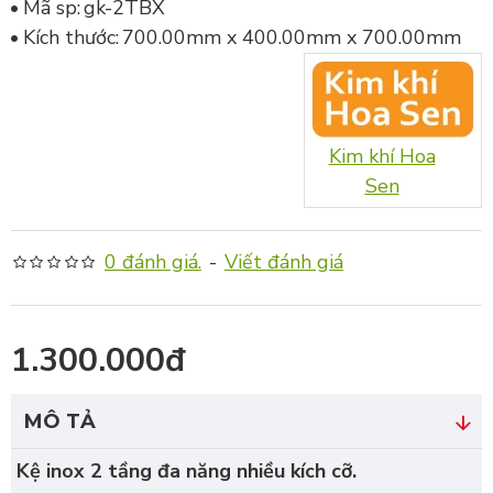
Mã sp:
gk-2TBX
Kích thước:
700.00mm x 400.00mm x 700.00mm
Kim khí Hoa
Sen
0 đánh giá.
-
Viết đánh giá
1.300.000đ
MÔ TẢ
Kệ inox 2 tầng đa năng nhiều kích cỡ.