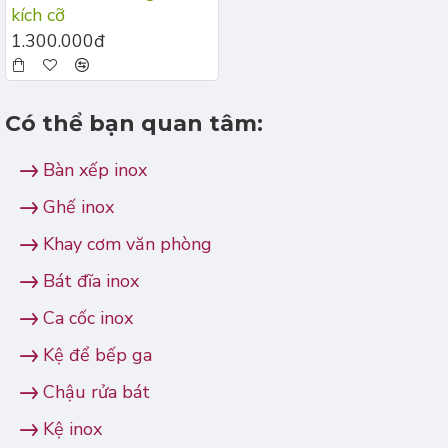
kích cỡ
1.300.000đ
Có thể bạn quan tâm:
Bàn xếp inox
Ghế inox
Khay cơm văn phòng
Bát đĩa inox
Ca cốc inox
Kệ để bếp ga
Chậu rửa bát
Kệ inox