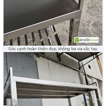
Góc cạnh hoàn thiện đẹp, không ba via sắc tay.