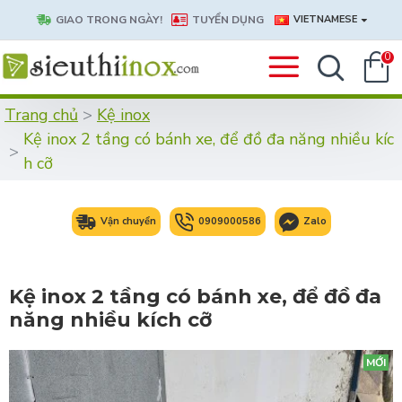
GIAO TRONG NGÀY!
TUYỂN DỤNG
VIETNAMESE
0
Trang chủ
Kệ inox
Kệ inox 2 tầng có bánh xe, để đồ đa năng nhiều kíc
h cỡ
Vận chuyển
0909000586
Zalo
Kệ inox 2 tầng có bánh xe, để đồ đa
năng nhiều kích cỡ
MỚI