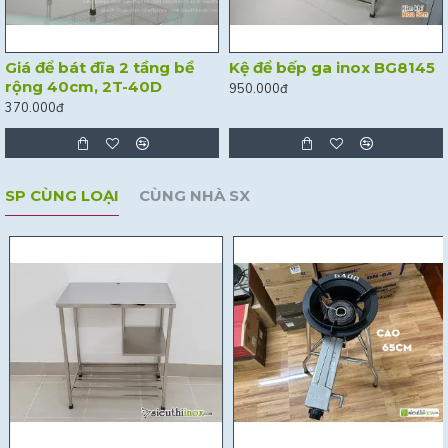
Giá để bát đĩa 2 tầng bề
Kệ để bếp ga inox BG8145
rộng 40cm, 2T-40D
950.000đ
370.000đ
SP CÙNG LOẠI
CÙNG NHÀ SX