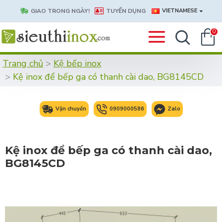
GIAO TRONG NGÀY!
TUYỂN DỤNG
VIETNAMESE
0
Trang chủ
Kệ bếp inox
Kệ inox để bếp ga có thanh cài dao, BG8145CD
Vận chuyển
0909000586
Zalo
Kệ inox để bếp ga có thanh cài dao,
BG8145CD