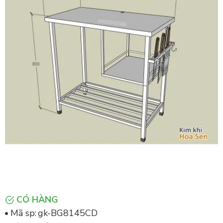
CÓ HÀNG
Mã sp:
gk-BG8145CD