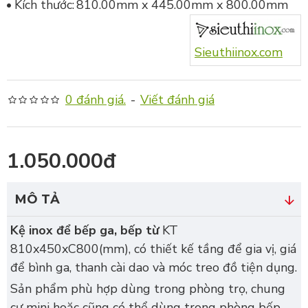
Kích thước:
810.00mm x 445.00mm x 800.00mm
Sieuthiinox.com
0 đánh giá.
-
Viết đánh giá
1.050.000đ
MÔ TẢ
Kệ inox để bếp ga, bếp từ
KT
810x450xC800(mm), có thiết kế tầng để gia vị, giá
để bình ga, thanh cài dao và móc treo đồ tiện dụng.
Sản phẩm phù hợp dùng trong phòng trọ, chung
cư mini hoặc cũng có thể dùng trong phòng bếp