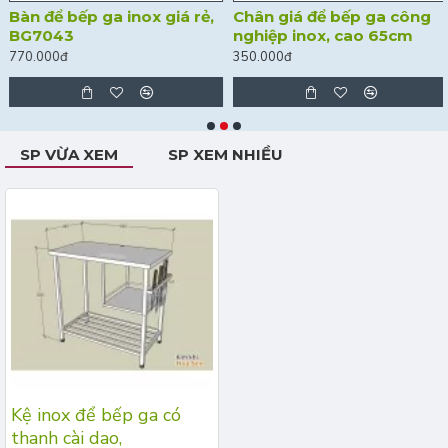
Bàn để bếp ga inox giá rẻ,
Chân giá để bếp ga công
BG7043
nghiệp inox, cao 65cm
770.000đ
350.000đ
SP VỪA XEM
SP XEM NHIỀU
Kệ inox để bếp ga có
thanh cài dao,