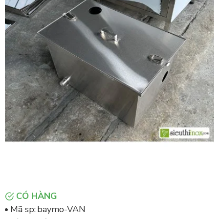
CÓ HÀNG
Mã sp:
baymo-VAN