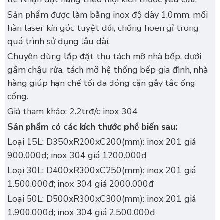
Sản phẩm được làm bằng inox độ dày 1.0mm, mối
hàn laser kín góc tuyệt đối, chống hoen gỉ trong
quá trình sử dụng lâu dài.
Chuyên dùng lắp đặt thu tách mỡ nhà bếp, dưới
gầm chậu rửa, tách mỡ hệ thống bếp gia đình, nhà
hàng giúp hạn chế tối đa đóng cặn gây tắc ống
cống.
Giá tham khảo: 2.2trđ/c inox 304
Sản phẩm có các kích thước phổ biến sau:
Loại 15L: D350xR200xC200(mm): inox 201 giá
900.000đ; inox 304 giá 1200.000đ
Loại 30L: D400xR300xC250(mm): inox 201 giá
1.500.000đ; inox 304 giá 2000.000đ
Loại 50L: D500xR300xC300(mm): inox 201 giá
1.900.000đ; inox 304 giá 2.500.000đ