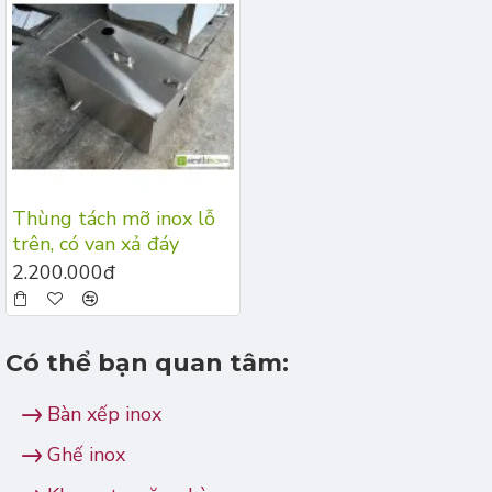
Thùng tách mỡ inox lỗ
trên, có van xả đáy
2.200.000đ
Có thể bạn quan tâm:
Bàn xếp inox
Ghế inox