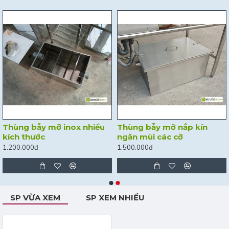
Thùng bẫy mỡ inox nhiều
Thùng bẫy mỡ nắp kín
kích thước
ngăn mùi các cỡ
1.200.000đ
1.500.000đ
SP VỪA XEM
SP XEM NHIỀU