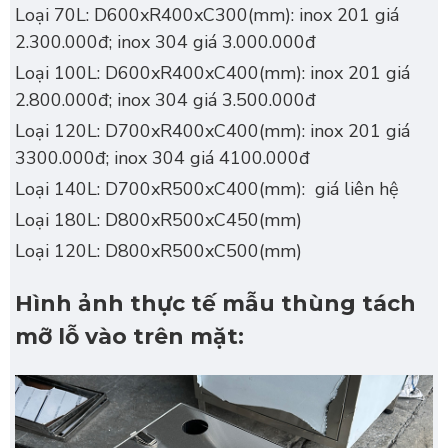
Loại 70L: D600xR400xC300(mm): inox 201 giá
2.300.000đ; inox 304 giá 3.000.000đ
Loại 100L: D600xR400xC400(mm): inox 201 giá
2.800.000đ; inox 304 giá 3.500.000đ
Loại 120L: D700xR400xC400(mm): inox 201 giá
3300.000đ; inox 304 giá 4100.000đ
Loại 140L: D700xR500xC400(mm): giá liên hệ
Loại 180L: D800xR500xC450(mm)
Loại 120L: D800xR500xC500(mm)
Hình ảnh thực tế mẫu thùng tách
mỡ lỗ vào trên mặt: