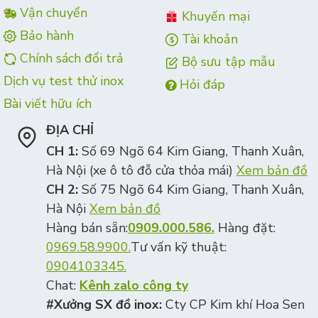
Vận chuyển
Khuyến mại
Bảo hành
Tài khoản
Chính sách đổi trả
Bộ sưu tập mẫu
Dịch vụ test thử inox
Hỏi đáp
Bài viết hữu ích
ĐỊA CHỈ
CH 1:
Số 69 Ngõ 64 Kim Giang, Thanh Xuân,
Hà Nội (xe ô tô đỗ cửa thỏa mái)
Xem bản đồ
CH 2:
Số 75 Ngõ 64 Kim Giang, Thanh Xuân,
Hà Nội
Xem bản đồ
Hàng bán sẵn:
0909.000.586.
Hàng đặt:
0969.58.9900.
Tư vấn kỹ thuật:
0904103345.
Chat:
Kênh zalo công ty
#Xưởng SX đồ inox:
Cty CP Kim khí Hoa Sen