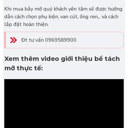
Khi mua bẫy mỡ quý khách yên tâm sẽ được hướng
dẫn cách chọn phụ kiện, van cút, ống ren,.. và cách
lắp đặt hoàn thiện.
Đt tư vấn 0969589900
Xem thêm video giới thiệu bể tách
mỡ thực tế: