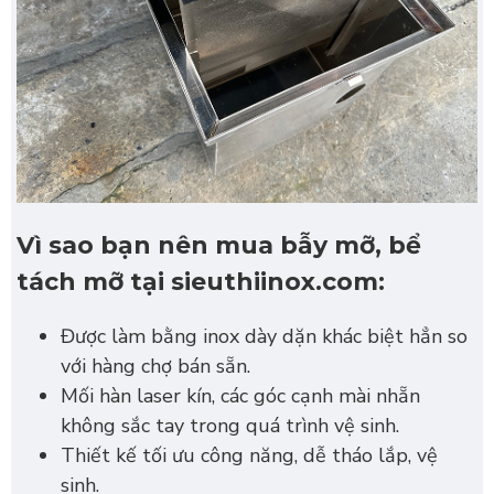
Vì sao bạn nên mua bẫy mỡ, bể
tách mỡ tại sieuthiinox.com:
Được làm bằng inox dày dặn khác biệt hẳn so
với hàng chợ bán sẵn.
Mối hàn laser kín, các góc cạnh mài nhẵn
không sắc tay trong quá trình vệ sinh.
Thiết kế tối ưu công năng, dễ tháo lắp, vệ
sinh.