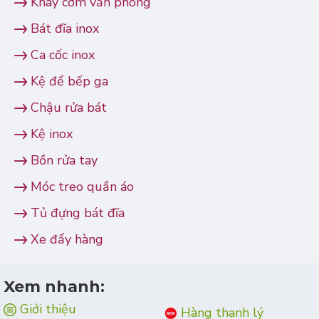
Khay cơm văn phòng
Bát đĩa inox
Ca cốc inox
Kệ để bếp ga
Chậu rửa bát
Kệ inox
Bồn rửa tay
Móc treo quần áo
Tủ đựng bát đĩa
Xe đẩy hàng
Xem nhanh:
Giới thiệu
Hàng thanh lý