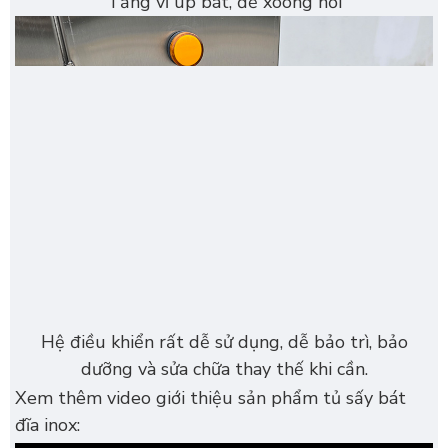
Tầng vỉ úp bát, để xoong nồi
Hệ điều khiển rất dễ sử dụng, dễ bảo trì, bảo
dưỡng và sửa chữa thay thế khi cần.
Xem thêm video giới thiệu sản phẩm tủ sấy bát
đĩa inox: