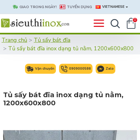
GIAO TRONG NGÀY!
TUYỂN DỤNG
VIETNAMESE
0
Trang chủ
Tủ sấy bát đĩa
Tủ sấy bát đĩa inox dạng tủ nằm, 1200x600x800
Vận chuyển
0909000586
Zalo
Tủ sấy bát đĩa inox dạng tủ nằm,
1200x600x800