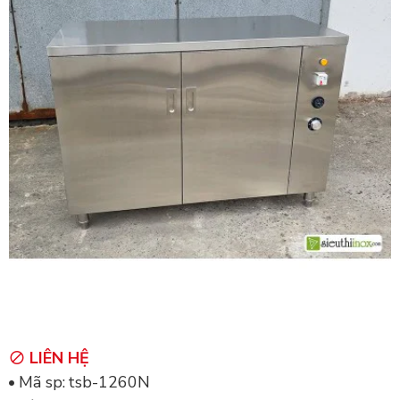
LIÊN HỆ
Mã sp:
tsb-1260N