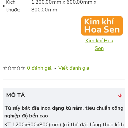
Kích
1,200.00mm x 600.00mm x
thước:
800.00mm
Kim khí Hoa
Sen
0 đánh giá.
-
Viết đánh giá
MÔ TẢ
Tủ sấy bát đĩa inox dạng tủ nằm, tiêu chuẩn công
nghiệp độ bền cao
KT 1200x600x800(mm) (có thể đặt hàng theo kích