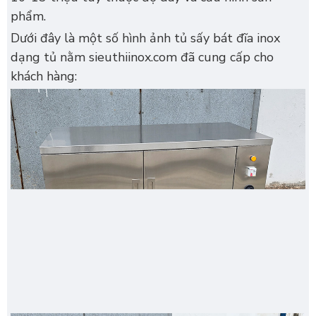
phẩm.
Dưới đây là một số hình ảnh tủ sấy bát đĩa inox
dạng tủ nằm sieuthiinox.com đã cung cấp cho
khách hàng: