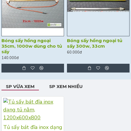
Bóng sấy hồng ngoại
Bóng sấy hồng ngoại tủ
35cm, 1000w dùng cho tủ
sấy 300w, 33cm
sấy
60.000đ
140.000đ
SP VỪA XEM
SP XEM NHIỀU
Tủ sấy bát đĩa inox dạng