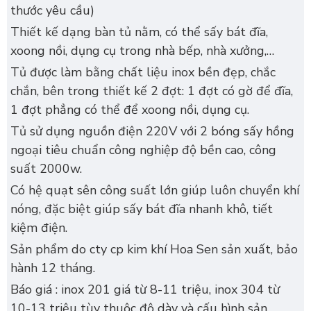
thước yêu cầu)
Thiết kế dạng bàn tủ nằm, có thể sấy bát đĩa,
xoong nồi, dụng cụ trong nhà bếp, nhà xưởng,…
Tủ được làm bằng chất liệu inox bền đẹp, chắc
chắn, bên trong thiết kế 2 đợt: 1 đợt có gờ để đĩa,
1 đợt phẳng có thể để xoong nồi, dụng cụ.
Tủ sử dụng nguồn điện 220V với 2 bóng sấy hồng
ngoại tiêu chuẩn công nghiệp độ bền cao, công
suất 2000w.
Có hệ quạt sên công suất lớn giúp luôn chuyển khí
nóng, đặc biệt giúp sấy bát đĩa nhanh khô, tiết
kiệm điện.
Sản phẩm do cty cp kim khí Hoa Sen sản xuất, bảo
hành 12 tháng.
Báo giá : inox 201 giá từ 8-11 triệu, inox 304 từ
10-13 triệu tùy thuộc độ dày và cấu hình sản