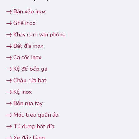
Bàn xếp inox
Ghế inox
Khay cơm văn phòng
Bát đĩa inox
Ca cốc inox
Kệ để bếp ga
Chậu rửa bát
Kệ inox
Bồn rửa tay
Móc treo quần áo
Tủ đựng bát đĩa
Xe đẩy hàng