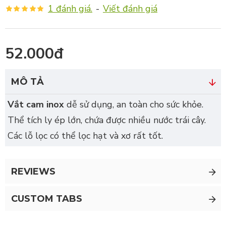
1 đánh giá.
-
Viết đánh giá
52.000đ
MÔ TẢ
Vắt cam inox
dễ sử dụng, an toàn cho sức khỏe.
Thể tích ly ép lớn, chứa được nhiều nước trái cây.
Các lỗ lọc có thể lọc hạt và xơ rất tốt.
REVIEWS
CUSTOM TABS