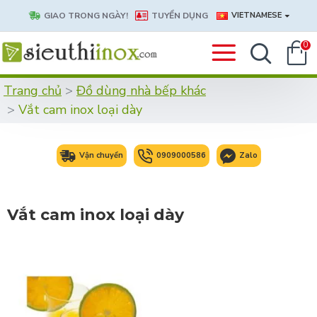
GIAO TRONG NGÀY!
TUYỂN DỤNG
VIETNAMESE
0
Trang chủ
Đồ dùng nhà bếp khác
Vắt cam inox loại dày
Vận chuyển
0909000586
Zalo
Vắt cam inox loại dày