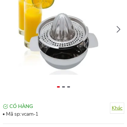
CÓ HÀNG
Khác
Mã sp:
vcam-1