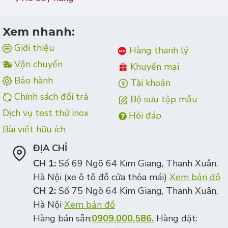
Xem nhanh:
Giới thiệu
Hàng thanh lý
Vận chuyển
Khuyến mại
Bảo hành
Tài khoản
Chính sách đổi trả
Bộ sưu tập mẫu
Dịch vụ test thử inox
Hỏi đáp
Bài viết hữu ích
ĐỊA CHỈ
CH 1:
Số 69 Ngõ 64 Kim Giang, Thanh Xuân,
Hà Nội (xe ô tô đỗ cửa thỏa mái)
Xem bản đồ
CH 2:
Số 75 Ngõ 64 Kim Giang, Thanh Xuân,
Hà Nội
Xem bản đồ
Hàng bán sẵn:
0909.000.586.
Hàng đặt: