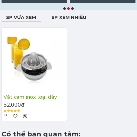
SP VỪA XEM
SP XEM NHIỀU
Vắt cam inox loại dày
52.000đ
Có thể bạn quan tâm: