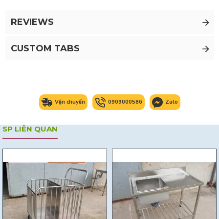
REVIEWS
CUSTOM TABS
Vận chuyển
0909000586
Zalo
SP LIÊN QUAN