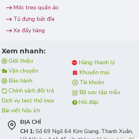
Móc treo quần áo
Tủ đựng bát đĩa
Xe đẩy hàng
Xem nhanh:
Giới thiệu
Hàng thanh lý
Vận chuyển
Khuyến mại
Bảo hành
Tài khoản
Chính sách đổi trả
Bộ sưu tập mẫu
Dịch vụ test thử inox
Hỏi đáp
Bài viết hữu ích
ĐỊA CHỈ
CH 1:
Số 69 Ngõ 64 Kim Giang, Thanh Xuân,