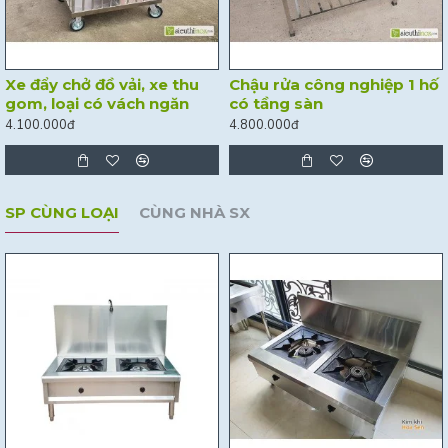
Xe đẩy chở đồ vải, xe thu
Chậu rửa công nghiệp 1 hố
gom, loại có vách ngăn
có tầng sàn
4.100.000đ
4.800.000đ
SP CÙNG LOẠI
CÙNG NHÀ SX