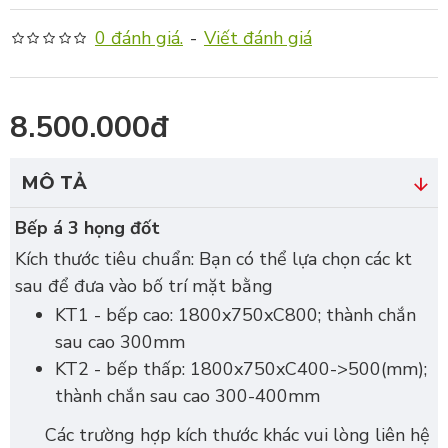
0 đánh giá.
-
Viết đánh giá
8.500.000đ
MÔ TẢ
Bếp á 3 họng đốt
Kích thước tiêu chuẩn: Bạn có thể lựa chọn các kt
sau để đưa vào bố trí mặt bằng
KT1 - bếp cao: 1800x750xC800; thành chắn
sau cao 300mm
KT2 - bếp thấp: 1800x750xC400->500(mm);
thành chắn sau cao 300-400mm
Các trường hợp kích thước khác vui lòng liên hệ