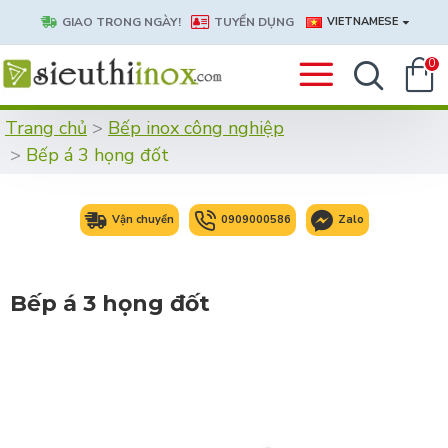
GIAO TRONG NGÀY!
TUYỂN DỤNG
VIETNAMESE
0
Trang chủ
Bếp inox công nghiệp
Bếp á 3 họng đốt
Vận chuyển
0909000586
Zalo
Bếp á 3 họng đốt