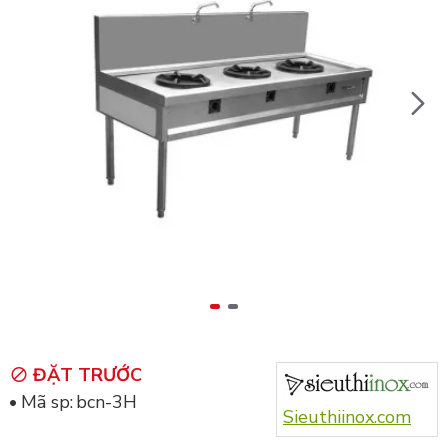
ĐẶT TRƯỚC
Mã sp:
bcn-3H
Sieuthiinox.com