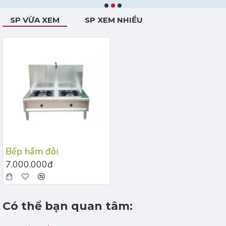
SP VỪA XEM
SP XEM NHIỀU
Bếp hầm đôi
7.000.000đ
Có thể bạn quan tâm: