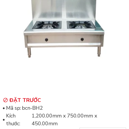
ĐẶT TRƯỚC
Mã sp:
bcn-BH2
Kích
1,200.00mm x 750.00mm x
thước:
450.00mm