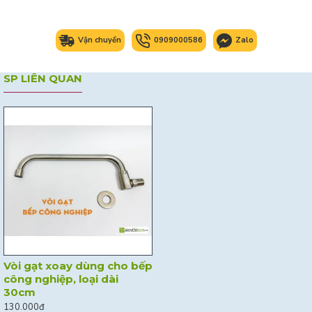
Vận chuyển
0909000586
Zalo
SP LIÊN QUAN
Vòi gạt xoay dùng cho bếp
công nghiệp, loại dài
30cm
130.000đ