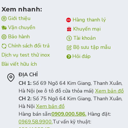
Xem nhanh:
Giới thiệu
Hàng thanh lý
Vận chuyển
Khuyến mại
Bảo hành
Tài khoản
Chính sách đổi trả
Bộ sưu tập mẫu
Dịch vụ test thử inox
Hỏi đáp
Bài viết hữu ích
ĐỊA CHỈ
CH 1:
Số 69 Ngõ 64 Kim Giang, Thanh Xuân,
Hà Nội (xe ô tô đỗ cửa thỏa mái)
Xem bản đồ
CH 2:
Số 75 Ngõ 64 Kim Giang, Thanh Xuân,
Hà Nội
Xem bản đồ
Hàng bán sẵn:
0909.000.586.
Hàng đặt:
0969.58.9900.
Tư vấn kỹ thuật: