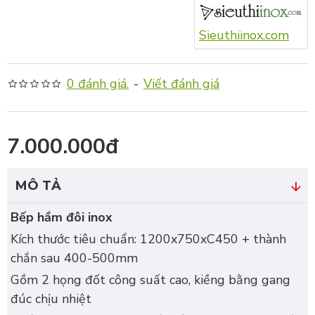
Sieuthiinox.com
0 đánh giá.
-
Viết đánh giá
7.000.000đ
MÔ TẢ
Bếp hầm đôi inox
Kích thước tiêu chuẩn: 1200x750xC450 + thành
chắn sau 400-500mm
Gồm 2 họng đốt công suất cao, kiềng bằng gang
đúc chịu nhiệt