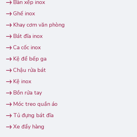
Bàn xếp inox
Ghế inox
Khay cơm văn phòng
Bát đĩa inox
Ca cốc inox
Kệ để bếp ga
Chậu rửa bát
Kệ inox
Bồn rửa tay
Móc treo quần áo
Tủ đựng bát đĩa
Xe đẩy hàng