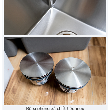
Bộ xi phông xả chất liệu inox