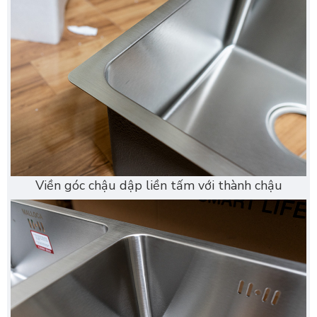
Viền góc chậu dập liền tấm với thành chậu