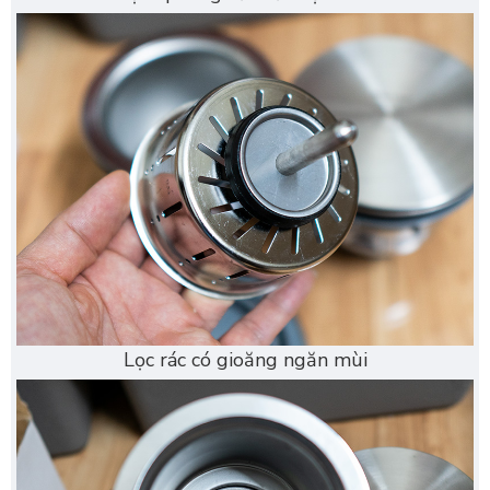
Lọc rác có gioăng ngăn mùi