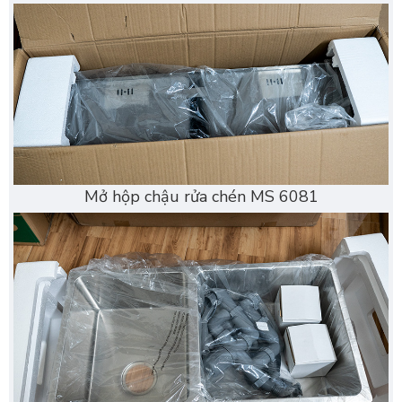
Mở hộp chậu rửa chén MS 6081