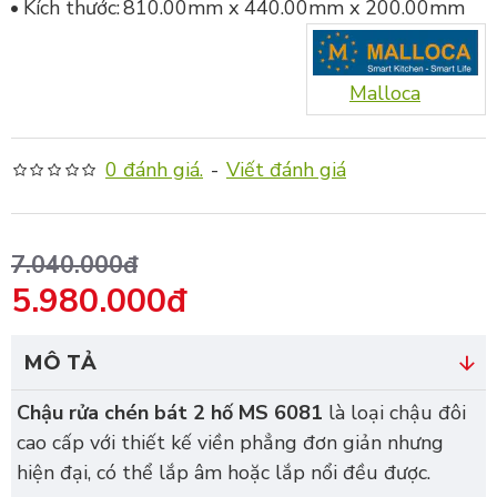
Kích thước:
810.00mm x 440.00mm x 200.00mm
Malloca
0 đánh giá.
-
Viết đánh giá
7.040.000đ
5.980.000đ
MÔ TẢ
Chậu rửa chén bát 2 hố MS 6081
là loại chậu đôi
cao cấp với thiết kế viền phẳng đơn giản nhưng
hiện đại, có thể lắp âm hoặc lắp nổi đều được.