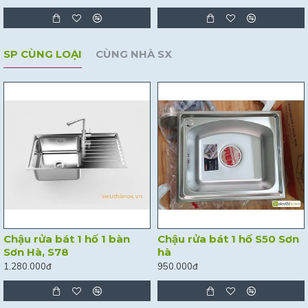
SP CÙNG LOẠI
CÙNG NHÀ SX
Chậu rửa bát 1 hố 1 bàn
Chậu rửa bát 1 hố S50 Sơn
Sơn Hà, S78
hà
1.280.000đ
950.000đ