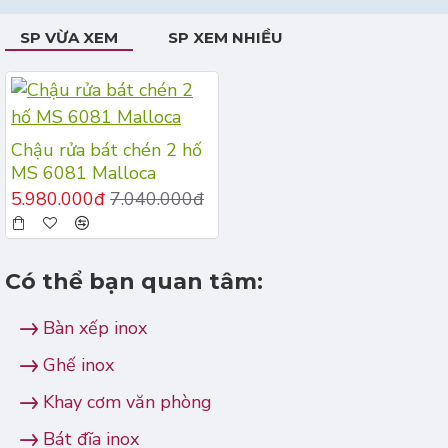
SP VỪA XEM
SP XEM NHIỀU
Chậu rửa bát chén 2 hố
MS 6081 Malloca
5.980.000đ
7.040.000đ
Có thể bạn quan tâm:
Bàn xếp inox
Ghế inox
Khay cơm văn phòng
Bát đĩa inox