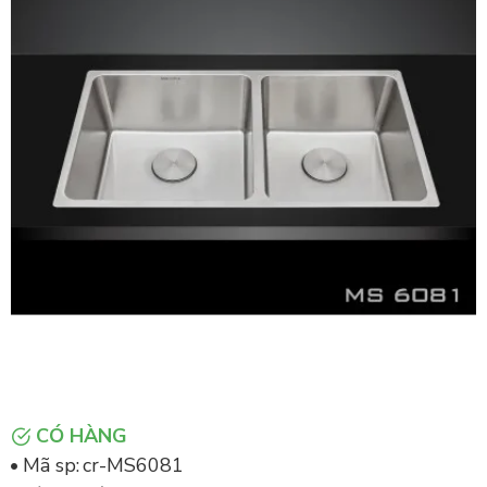
CÓ HÀNG
Mã sp:
cr-MS6081