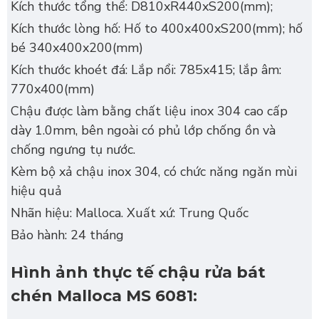
Kích thước tổng thể: D810xR440xS200(mm);
Kích thước lòng hố: Hố to 400x400xS200(mm); hố
bé 340x400x200(mm)
Kích thước khoét đá: Lắp nổi: 785x415; lắp âm:
770x400(mm)
Chậu được làm bằng chất liệu inox 304 cao cấp
dày 1.0mm, bên ngoài có phủ lớp chống ồn và
chống ngưng tụ nước.
Kèm bộ xả chậu inox 304, có chức năng ngăn mùi
hiệu quả
Nhãn hiệu: Malloca. Xuất xứ: Trung Quốc
Bảo hành: 24 tháng
Hình ảnh thực tế chậu rửa bát
chén Malloca MS 6081: