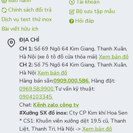
Bảo hành
Tài khoản
Chính sách đổi trả
Bộ sưu tập mẫu
Dịch vụ test thử inox
Hỏi đáp
Bài viết hữu ích
ĐỊA CHỈ
CH 1:
Số 69 Ngõ 64 Kim Giang, Thanh Xuân,
Hà Nội (xe ô tô đỗ cửa thỏa mái)
Xem bản đồ
CH 2:
Số 75 Ngõ 64 Kim Giang, Thanh Xuân,
Hà Nội
Xem bản đồ
Hàng bán sẵn:
0909.000.586.
Hàng đặt:
0969.58.9900.
Tư vấn kỹ thuật:
0904103345.
Chat:
Kênh zalo công ty
#Xưởng SX đồ inox:
Cty CP Kim khí Hoa Sen
* CS1: Khuôn viên xưởng dệt 19.5 cũ, Thanh
Liệt, Thanh Trì, Hà Nội ->
Xem bản đồ