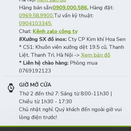
Hàng bán sẵn:
0909.000.586.
Hàng đặt:
0969.58.9900.
Tư vấn kỹ thuật:
0904103345.
Chat:
Kênh zalo công ty
#Xưởng SX đồ inox:
Cty CP Kim khí Hoa Sen
* CS1: Khuôn viên xưởng dệt 19.5 cũ, Thanh
Liệt, Thanh Trì, Hà Nội ->
Xem bản đồ
* Liên hệ chào hàng:
Phòng mua
0769192123
GIỜ MỞ CỬA
Thứ 2 đến thứ 7: Sáng từ 8:00-11h30 |
Chiều từ 1h30 - 17:30
Chủ nhật nghỉ. Quý khách đến ngoài giờ vui
lòng điện trước!