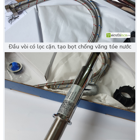
Đầu vòi có lọc cặn, tạo bọt chống văng tóe nước