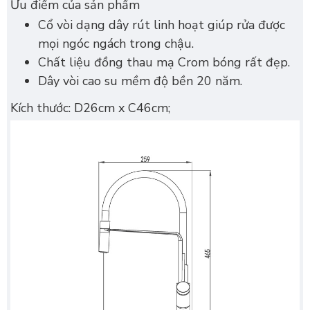
Ưu điểm của sản phẩm
Cổ vòi dạng dây rút linh hoạt giúp rửa được
mọi ngóc ngách trong chậu.
Chất liệu đồng thau mạ Crom bóng rất đẹp.
Dây vòi cao su mềm độ bền 20 năm.
Kích thước: D26cm x C46cm;