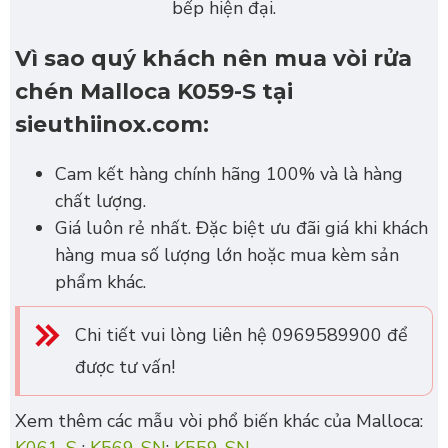
bếp hiện đại.
Vì sao quý khách nên mua vòi rửa
chén Malloca K059-S tại
sieuthiinox.com:
Cam kết hàng chính hãng 100% và là hàng
chất lượng.
Giá luôn rẻ nhất. Đặc biệt ưu đãi giá khi khách
hàng mua số lượng lớn hoặc mua kèm sản
phẩm khác.
Chi tiết vui lòng liên hệ 0969589900 để
được tư vấn!
Xem thêm các mẫu vòi phổ biến khác của Malloca: