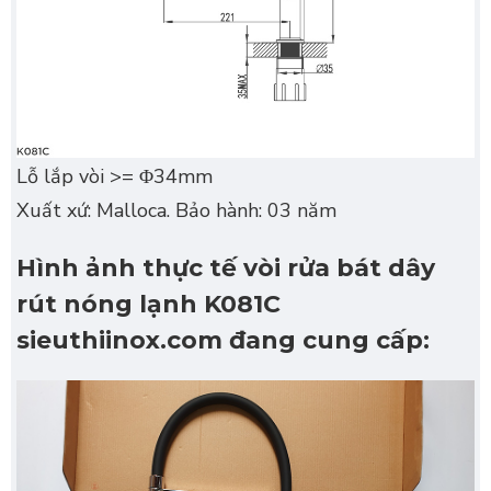
Lỗ lắp vòi >= Φ34mm
Xuất xứ: Malloca. Bảo hành: 03 năm
Hình ảnh thực tế vòi rửa bát dây
rút nóng lạnh K081C
sieuthiinox.com đang cung cấp: