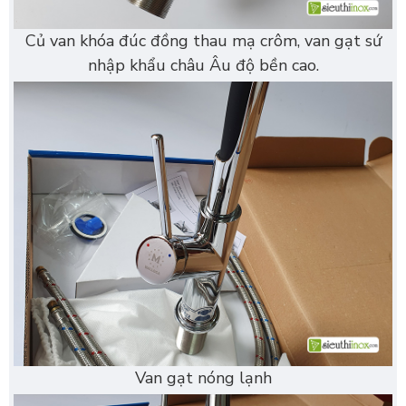
Củ van khóa đúc đồng thau mạ crôm, van gạt sứ
nhập khẩu châu Âu độ bền cao.
Van gạt nóng lạnh