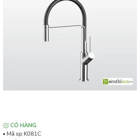
CÓ HÀNG
Mã sp:
K081C