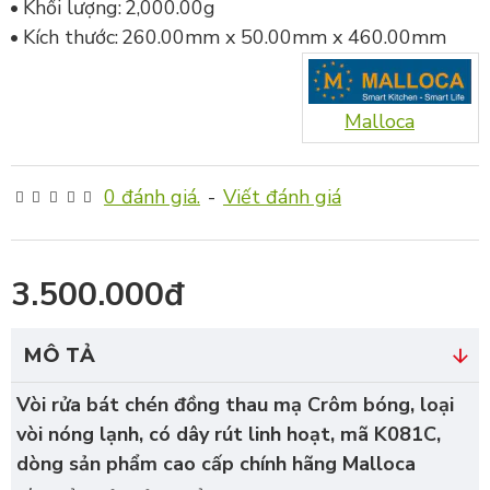
Khối lượng:
2,000.00g
Kích thước:
260.00mm x 50.00mm x 460.00mm
Malloca
0 đánh giá.
-
Viết đánh giá
3.500.000đ
MÔ TẢ
Vòi rửa bát chén đồng thau mạ Crôm bóng, loại
vòi nóng lạnh, có dây rút linh hoạt, mã K081C,
dòng sản phẩm cao cấp chính hãng Malloca