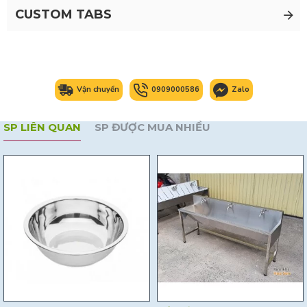
CUSTOM TABS
Vận chuyển
0909000586
Zalo
SP LIÊN QUAN
SP ĐƯỢC MUA NHIỀU