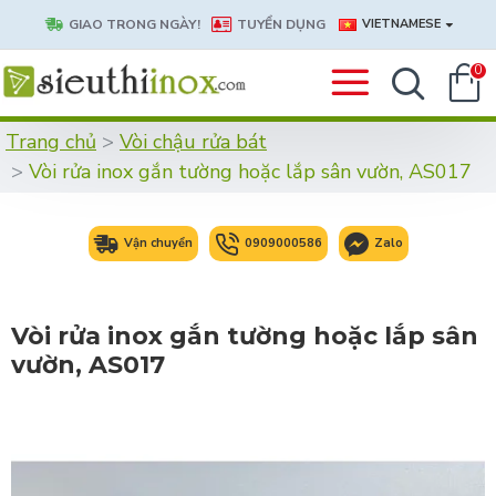
GIAO TRONG NGÀY!
TUYỂN DỤNG
VIETNAMESE
0
Trang chủ
Vòi chậu rửa bát
Vòi rửa inox gắn tường hoặc lắp sân vườn, AS017
Vận chuyển
0909000586
Zalo
Vòi rửa inox gắn tường hoặc lắp sân
vườn, AS017