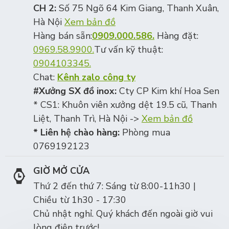
CH 2:
Số 75 Ngõ 64 Kim Giang, Thanh Xuân,
Hà Nội
Xem bản đồ
Hàng bán sẵn:
0909.000.586.
Hàng đặt:
0969.58.9900.
Tư vấn kỹ thuật:
0904103345.
Chat:
Kênh zalo công ty
#Xưởng SX đồ inox:
Cty CP Kim khí Hoa Sen
* CS1: Khuôn viên xưởng dệt 19.5 cũ, Thanh
Liệt, Thanh Trì, Hà Nội ->
Xem bản đồ
* Liên hệ chào hàng:
Phòng mua
0769192123
GIỜ MỞ CỬA
Thứ 2 đến thứ 7: Sáng từ 8:00-11h30 |
Chiều từ 1h30 - 17:30
Chủ nhật nghỉ. Quý khách đến ngoài giờ vui
lòng điện trước!