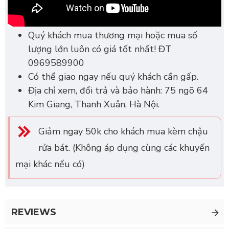
Quý khách mua thương mại hoặc mua số
lượng lớn luôn có giá tốt nhất! ĐT
0969589900
Có thể giao ngay nếu quý khách cần gấp.
Địa chỉ xem, đổi trả và bảo hành: 75 ngõ 64
Kim Giang, Thanh Xuân, Hà Nội.
Giảm ngay 50k cho khách mua kèm chậu
rửa bát. (Không áp dụng cùng các khuyến
mại khác nếu có)
REVIEWS