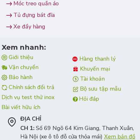
Móc treo quần áo
Tủ đựng bát đĩa
Xe đẩy hàng
Xem nhanh:
Giới thiệu
Hàng thanh lý
Vận chuyển
Khuyến mại
Bảo hành
Tài khoản
Chính sách đổi trả
Bộ sưu tập mẫu
Dịch vụ test thử inox
Hỏi đáp
Bài viết hữu ích
ĐỊA CHỈ
CH 1:
Số 69 Ngõ 64 Kim Giang, Thanh Xuân,
Hà Nội (xe ô tô đỗ cửa thỏa mái)
Xem bản đồ