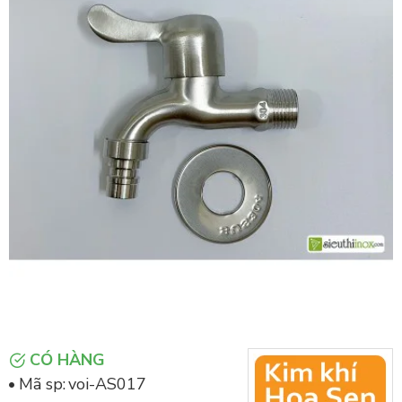
CÓ HÀNG
Mã sp:
voi-AS017