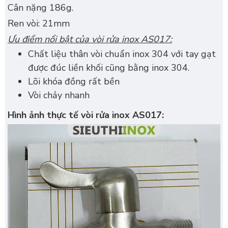
Cân nặng 186g.
Ren vòi: 21mm
Ưu điểm nổi bật của vòi rửa inox AS017:
Chất liệu thân vòi chuẩn inox 304 với tay gạt
được đúc liền khối cũng bằng inox 304.
Lõi khóa đồng rất bền
Vòi chảy nhanh
Hình ảnh thực tế vòi rửa inox AS017: