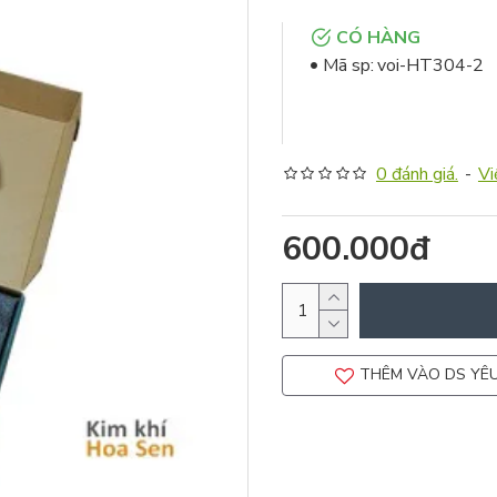
CÓ HÀNG
Mã sp:
voi-HT304-2
0 đánh giá.
-
Vi
600.000đ
THÊM VÀO DS YÊU