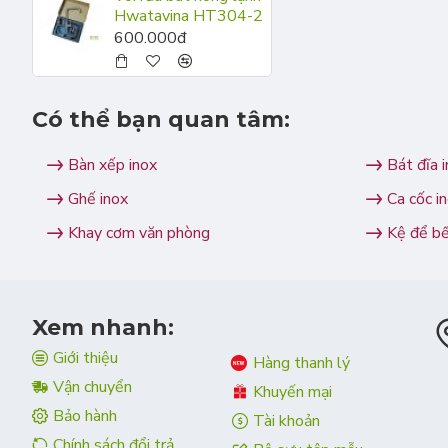
Hwatavina HT304-2
600.000đ
Có thể bạn quan tâm:
Bàn xếp inox
Bát đĩa 
Ghế inox
Ca cốc i
Khay cơm văn phòng
Kệ để b
Xem nhanh:
Giới thiệu
Hàng thanh lý
Vận chuyển
Khuyến mại
Bảo hành
Tài khoản
Chính sách đổi trả