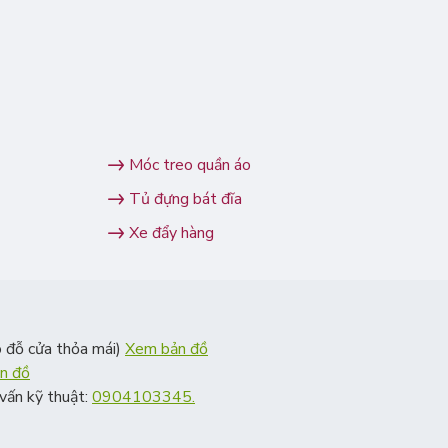
Móc treo quần áo
Tủ đựng bát đĩa
Xe đẩy hàng
 đỗ cửa thỏa mái)
Xem bản đồ
n đồ
vấn kỹ thuật:
0904103345.