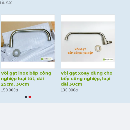
HÀ SX
Vòi gạt inox bếp công
Vòi gạt xoay dùng cho
nghiệp loại tốt, dài
bếp công nghiệp, loại
25cm, 30cm
dài 30cm
150.000đ
130.000đ