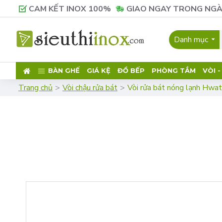
CAM KẾT INOX 100%
GIAO NGAY TRONG NGÀ
Danh mục
BÀN GHẾ
GIÁ KỆ
ĐỒ BẾP
PHÒNG TẮM
VÒI 
Trang chủ
Vòi chậu rửa bát
Vòi rửa bát nóng lạnh Hw