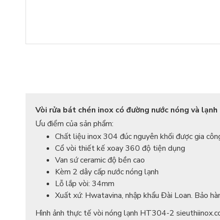
Vòi rửa bát chén inox có đường nước nóng và lạn
Ưu điểm của sản phẩm:
Chất liệu inox 304 đúc nguyên khối được gia cô
Cổ vòi thiết kế xoay 360 độ tiện dụng
Van sứ ceramic độ bền cao
Kèm 2 dây cấp nước nóng lạnh
Lỗ lắp vòi: 34mm
Xuất xứ: Hwatavina, nhập khẩu Đài Loan. Bảo hà
Hình ảnh thực tế vòi nóng lạnh HT304-2 sieuthiinox.c