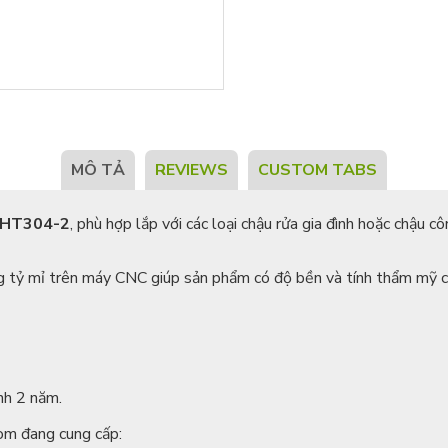
MÔ TẢ
REVIEWS
CUSTOM TABS
h HT304-2
, phù hợp lắp với các loại chậu rửa gia đình hoặc chậu c
ng tỷ mỉ trên máy CNC giúp sản phẩm có độ bền và tính thẩm mỹ c
nh 2 năm.
om đang cung cấp: