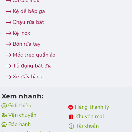
Ca cốc inox
Kệ để bếp ga
Chậu rửa bát
Kệ inox
Bồn rửa tay
Móc treo quần áo
Tủ đựng bát đĩa
Xe đẩy hàng
Xem nhanh:
Giới thiệu
Hàng thanh lý
Vận chuyển
Khuyến mại
Bảo hành
Tài khoản