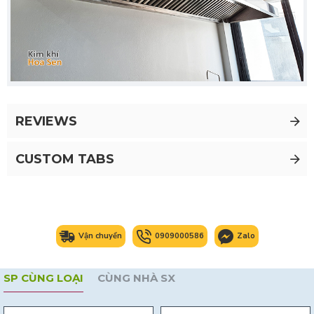
REVIEWS
CUSTOM TABS
Vận chuyển
0909000586
Zalo
SP CÙNG LOẠI
CÙNG NHÀ SX