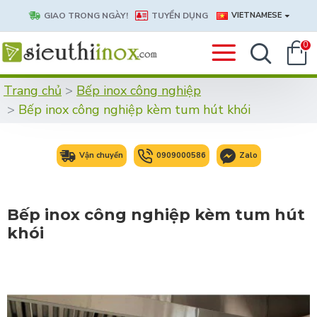
GIAO TRONG NGÀY!
TUYỂN DỤNG
VIETNAMESE
0
Trang chủ
Bếp inox công nghiệp
Bếp inox công nghiệp kèm tum hút khói
Vận chuyển
0909000586
Zalo
Bếp inox công nghiệp kèm tum hút
khói