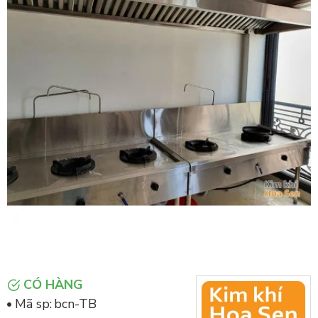
CÓ HÀNG
Mã sp:
bcn-TB