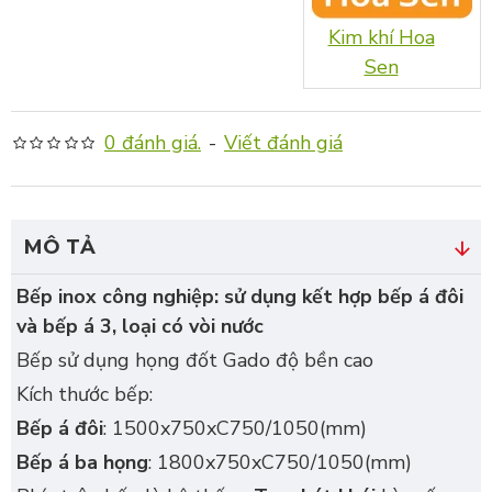
Kim khí Hoa
Sen
0 đánh giá.
-
Viết đánh giá
MÔ TẢ
Bếp inox công nghiệp: sử dụng kết hợp bếp á đôi
và bếp á 3, loại có vòi nước
Bếp sử dụng họng đốt Gado độ bền cao
Kích thước bếp:
Bếp á đôi
: 1500x750xC750/1050(mm)
Bếp á ba họng
: 1800x750xC750/1050(mm)