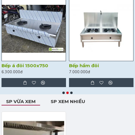
Bếp á đôi 1500x750
Bếp hầm đôi
6.300.000đ
7.000.000đ
SP VỪA XEM
SP XEM NHIỀU