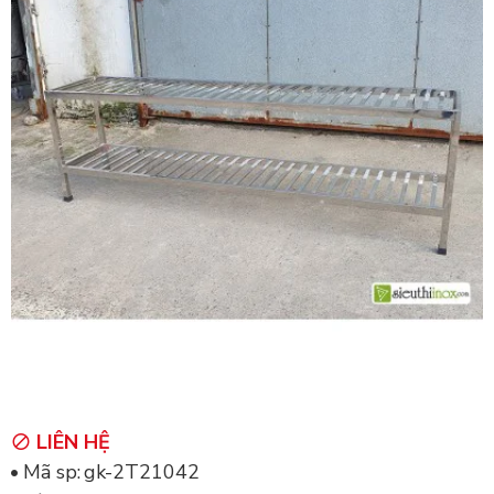
LIÊN HỆ
Mã sp:
gk-2T21042