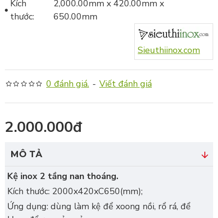
Kích
2,000.00mm x 420.00mm x
thước:
650.00mm
Sieuthiinox.com
0 đánh giá.
-
Viết đánh giá
2.000.000đ
MÔ TẢ
Kệ inox 2 tầng nan thoáng.
Kích thước: 2000x420xC650(mm);
Ứng dụng: dùng làm kệ để xoong nồi, rổ rá, để