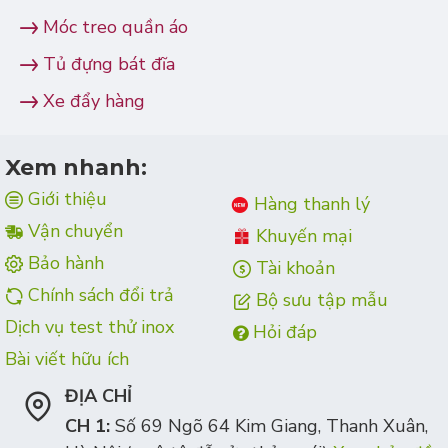
Móc treo quần áo
Tủ đựng bát đĩa
Xe đẩy hàng
Xem nhanh:
Giới thiệu
Hàng thanh lý
Vận chuyển
Khuyến mại
Bảo hành
Tài khoản
Chính sách đổi trả
Bộ sưu tập mẫu
Dịch vụ test thử inox
Hỏi đáp
Bài viết hữu ích
ĐỊA CHỈ
CH 1:
Số 69 Ngõ 64 Kim Giang, Thanh Xuân,