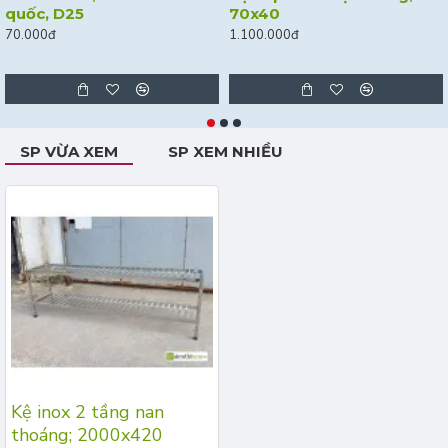
quốc, D25
70x40
70.000đ
1.100.000đ
SP VỪA XEM
SP XEM NHIỀU
Kệ inox 2 tầng nan
thoáng; 2000x420