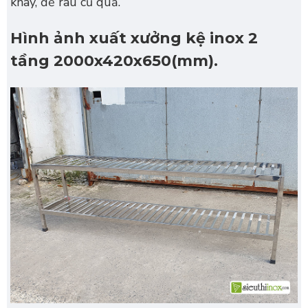
khay, để rau củ quả.
Hình ảnh xuất xưởng kệ inox 2
tầng 2000x420x650(mm).