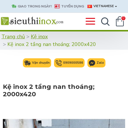
GIAO TRONG NGÀY!
TUYỂN DỤNG
VIETNAMESE
0
Trang chủ
Kệ inox
Kệ inox 2 tầng nan thoáng; 2000x420
Vận chuyển
0909000586
Zalo
Kệ inox 2 tầng nan thoáng;
2000x420