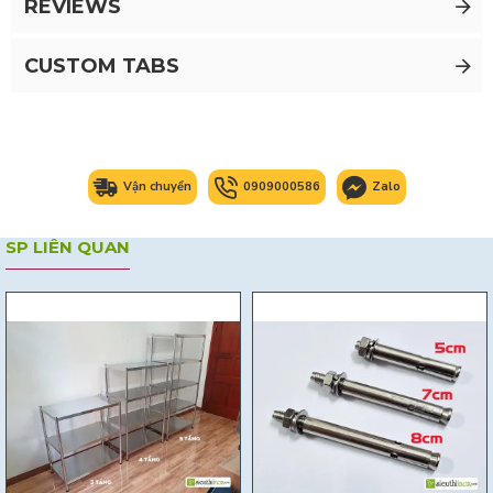
REVIEWS
CUSTOM TABS
Vận chuyển
0909000586
Zalo
SP LIÊN QUAN