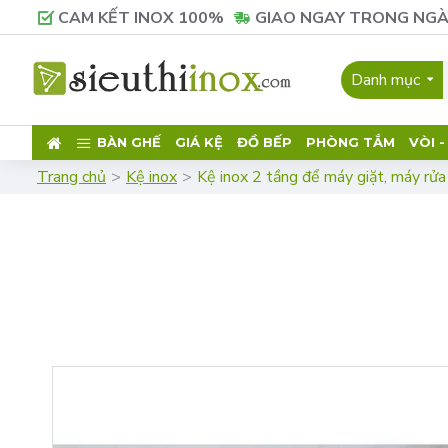
CAM KẾT INOX 100%
GIAO NGAY TRONG NGÀ
Danh mục
BÀN GHẾ
GIÁ KỆ
ĐỒ BẾP
PHÒNG TẮM
VÒI 
Trang chủ
Kệ inox
Kệ inox 2 tầng để máy giặt, máy rửa