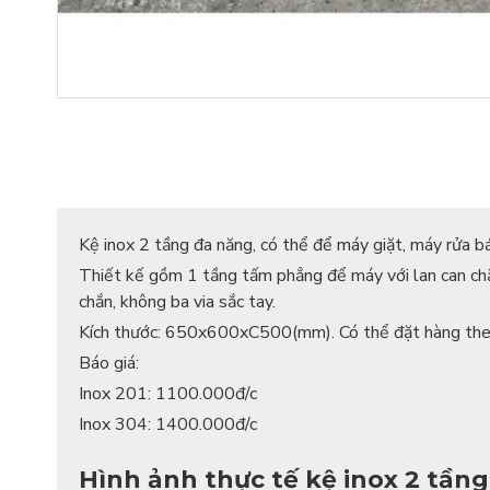
Kệ inox 2 tầng đa năng, có thể để máy giặt, máy rửa b
Thiết kế gồm 1 tầng tấm phẳng để máy với lan can chắ
chắn, không ba via sắc tay.
Kích thước: 650x600xC500(mm). Có thể đặt hàng theo
Báo giá:
Inox 201: 1100.000đ/c
Inox 304: 1400.000đ/c
Hình ảnh thực tế kệ inox 2 tầng