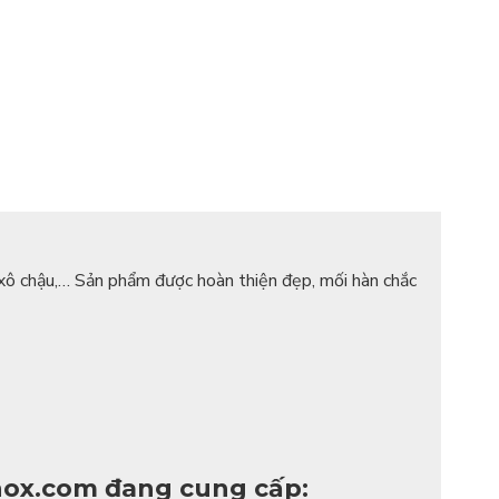
 xô chậu,… Sản phẩm được hoàn thiện đẹp, mối hàn chắc
inox.com đang cung cấp: