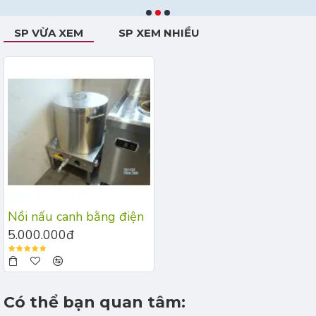
SP VỪA XEM
SP XEM NHIỀU
Nồi nấu canh bằng điện
5.000.000đ
Có thể bạn quan tâm: