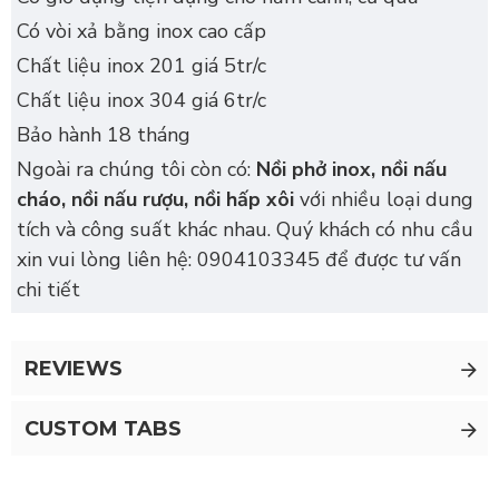
Có vòi xả bằng inox cao cấp
Chất liệu inox 201 giá 5tr/c
Chất liệu inox 304 giá 6tr/c
Bảo hành 18 tháng
Ngoài ra chúng tôi còn có:
Nồi phở inox, nồi nấu
cháo, nồi nấu rượu, nồi hấp xôi
với nhiều loại dung
tích và công suất khác nhau. Quý khách có nhu cầu
xin vui lòng liên hệ: 0904103345 để được tư vấn
chi tiết
REVIEWS
CUSTOM TABS