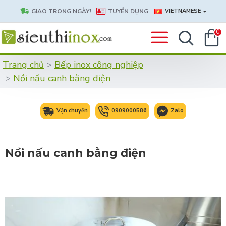
GIAO TRONG NGÀY!
TUYỂN DỤNG
VIETNAMESE
0
Trang chủ
Bếp inox công nghiệp
Nồi nấu canh bằng điện
Vận chuyển
0909000586
Zalo
Nồi nấu canh bằng điện