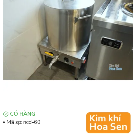
CÓ HÀNG
Mã sp:
ncd-60