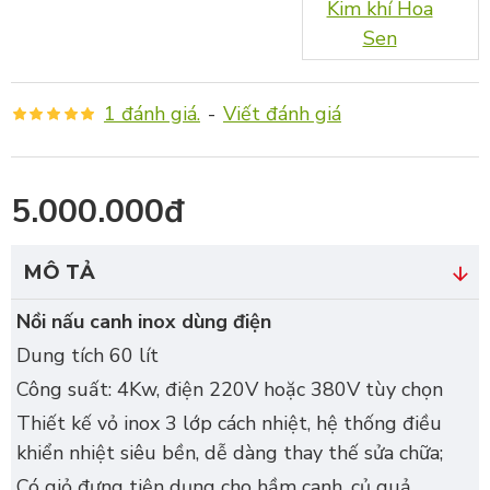
Kim khí Hoa
Sen
1 đánh giá.
-
Viết đánh giá
5.000.000đ
MÔ TẢ
Nồi nấu canh inox dùng điện
Dung tích 60 lít
Công suất: 4Kw, điện 220V hoặc 380V tùy chọn
Thiết kế vỏ inox 3 lớp cách nhiệt, hệ thống điều
khiển nhiệt siêu bền, dễ dàng thay thế sửa chữa;
Có giỏ đựng tiện dụng cho hầm canh, củ quả