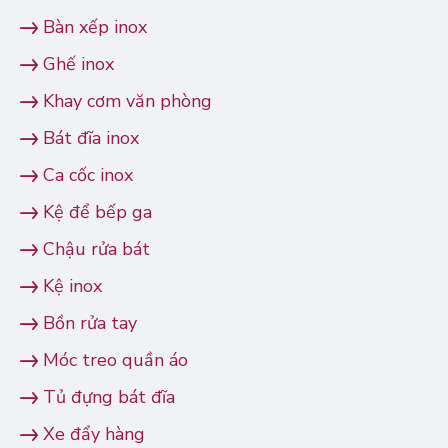
Bàn xếp inox
Ghế inox
Khay cơm văn phòng
Bát đĩa inox
Ca cốc inox
Kệ để bếp ga
Chậu rửa bát
Kệ inox
Bồn rửa tay
Móc treo quần áo
Tủ đựng bát đĩa
Xe đẩy hàng