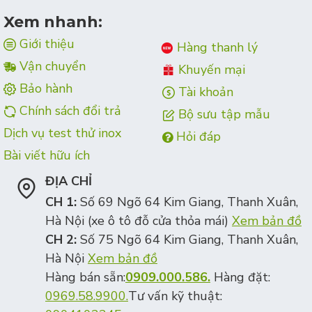
Xem nhanh:
Giới thiệu
Hàng thanh lý
Vận chuyển
Khuyến mại
Bảo hành
Tài khoản
Chính sách đổi trả
Bộ sưu tập mẫu
Dịch vụ test thử inox
Hỏi đáp
Bài viết hữu ích
ĐỊA CHỈ
CH 1:
Số 69 Ngõ 64 Kim Giang, Thanh Xuân,
Hà Nội (xe ô tô đỗ cửa thỏa mái)
Xem bản đồ
CH 2:
Số 75 Ngõ 64 Kim Giang, Thanh Xuân,
Hà Nội
Xem bản đồ
Hàng bán sẵn:
0909.000.586.
Hàng đặt:
0969.58.9900.
Tư vấn kỹ thuật: