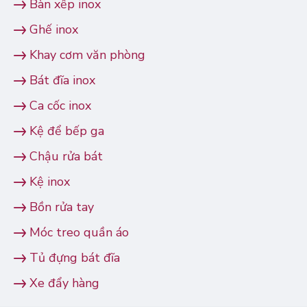
Bàn xếp inox
Ghế inox
Khay cơm văn phòng
Bát đĩa inox
Ca cốc inox
Kệ để bếp ga
Chậu rửa bát
Kệ inox
Bồn rửa tay
Móc treo quần áo
Tủ đựng bát đĩa
Xe đẩy hàng