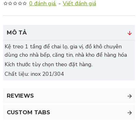
0 đánh giá.
-
Viết đánh giá
MÔ TẢ
Kệ treo 1 tầng để chai lọ, gia vị, đồ khô chuyên
dùng cho nhà bếp, căng tin, nhà kho để hàng hóa
Kích thước tùy chọn theo đặt hàng.
Chất liệu: inox 201/304
REVIEWS
CUSTOM TABS