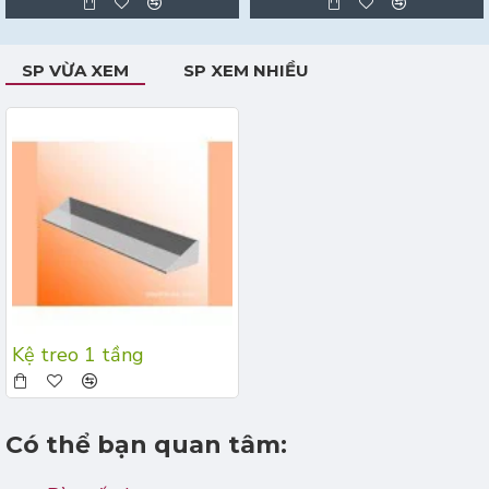
SP VỪA XEM
SP XEM NHIỀU
Kệ treo 1 tầng
Có thể bạn quan tâm: